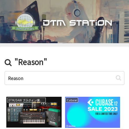
"Reason"
DTM/DAW プラグイン情報（VST AU AAX）
Cubase