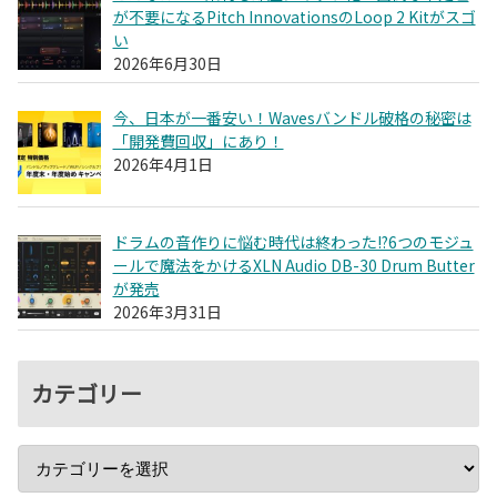
が不要になるPitch InnovationsのLoop 2 Kitがスゴ
い
2026年6月30日
今、日本が一番安い！Wavesバンドル破格の秘密は
「開発費回収」にあり！
2026年4月1日
ドラムの音作りに悩む時代は終わった!?6つのモジュ
ールで魔法をかけるXLN Audio DB-30 Drum Butter
が発売
2026年3月31日
カテゴリー