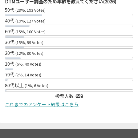
DTMユーザー調査のため年齢を教えてください(2026)
50代
(29%, 193 Votes)
40代
(19%, 127 Votes)
60代
(15%, 100 Votes)
30代
(15%, 99 Votes)
20代
(12%, 80 Votes)
10代
(6%, 40 Votes)
70代
(2%, 14 Votes)
80代以上
(1%, 6 Votes)
投票人数:
659
これまでのアンケート結果はこちら