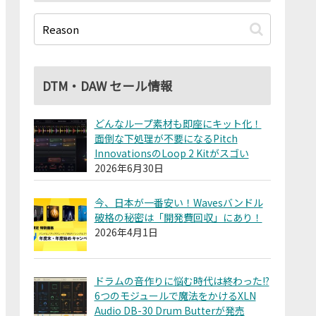
DTM・DAW セール情報
どんなループ素材も即座にキット化！
面倒な下処理が不要になるPitch
InnovationsのLoop 2 Kitがスゴい
2026年6月30日
今、日本が一番安い！Wavesバンドル
破格の秘密は「開発費回収」にあり！
2026年4月1日
ドラムの音作りに悩む時代は終わった!?
6つのモジュールで魔法をかけるXLN
Audio DB-30 Drum Butterが発売