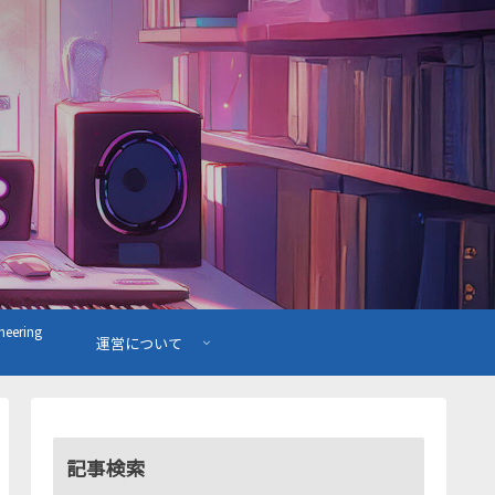
ering
運営について
記事検索