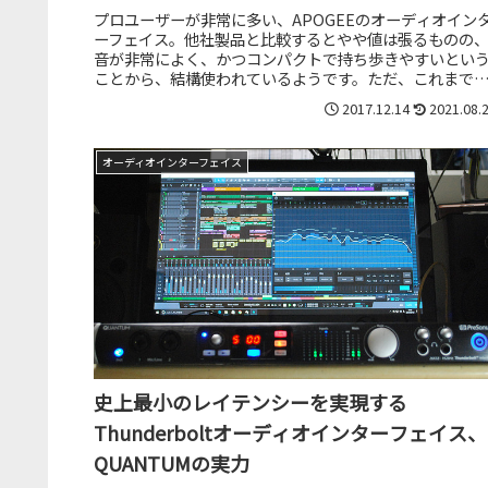
プロユーザーが非常に多い、APOGEEのオーディオイン
ーフェイス。他社製品と比較するとやや値は張るものの
音が非常によく、かつコンパクトで持ち歩きやすいとい
ことから、結構使われているようです。ただ、これまで
APOGEE製品は基本的にMa...
2017.12.14
2021.08.
オーディオインターフェイス
史上最小のレイテンシーを実現する
Thunderboltオーディオインターフェイス、
QUANTUMの実力