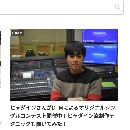
Cubase
ヒャダインさんがDTMによるオリジナルジン
ェ
グルコンテスト開催中！ヒャダイン流制作テ
そ
クニックも聞いてみた！
う