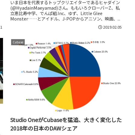
いま日本を代表するトップクリエイターであるヒャダイン
(@HyadainMaeyamad)さん。ももいろクローバーZ、私
立恵比寿中学、でんぱ組.Inc、ゆず、Little Glee
Monster……とアイドル、J-POPからアニソン、映画、...
31
2019.02.05
Cubase
Studio OneがCubaseを猛追、大きく変化した
2018年の日本のDAWシェア