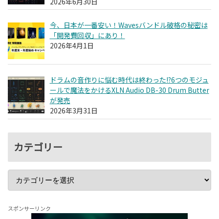
2026年6月30日
今、日本が一番安い！Wavesバンドル破格の秘密は
「開発費回収」にあり！
2026年4月1日
ドラムの音作りに悩む時代は終わった!?6つのモジュ
ールで魔法をかけるXLN Audio DB-30 Drum Butter
が発売
2026年3月31日
カテゴリー
スポンサーリンク