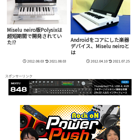
Miselu neiro版Polysixは
超短期間で開発されてい
Androidをコアにした楽器
た!?
デバイス、Miselu neiroと
は
2012.08.03
2021.08.03
2012.04.10
2021.07.25
スポンサーリンク