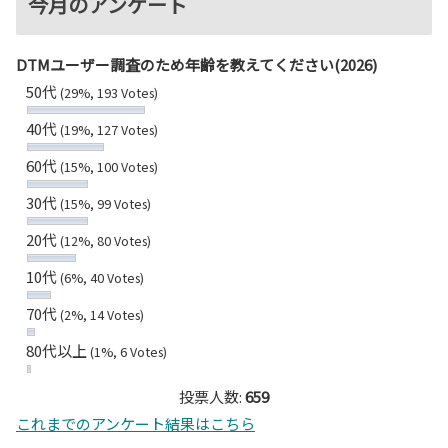
今月のアンケート
DTMユーザー調査のため年齢を教えてください(2026)
50代
(29%, 193 Votes)
40代
(19%, 127 Votes)
60代
(15%, 100 Votes)
30代
(15%, 99 Votes)
20代
(12%, 80 Votes)
10代
(6%, 40 Votes)
70代
(2%, 14 Votes)
80代以上
(1%, 6 Votes)
投票人数:
659
これまでのアンケート結果はこちら