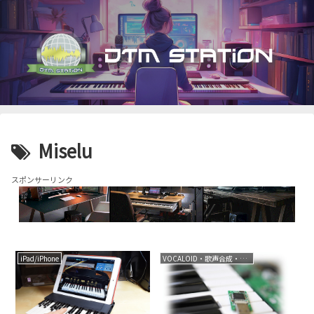
Miselu
スポンサーリンク
iPad/iPhone
VOCALOID・歌声合成・音声合成