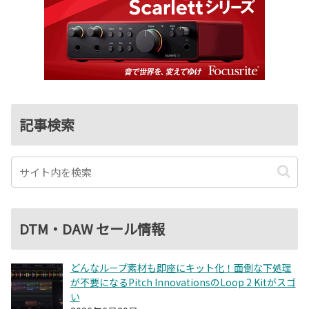
記事検索
DTM・DAW セール情報
どんなループ素材も即座にキット化！面倒な下処理
が不要になるPitch InnovationsのLoop 2 Kitがスゴ
い