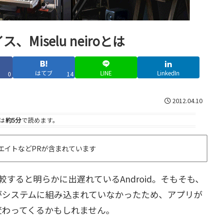
Miselu neiroとは
はてブ
LINE
LinkedIn
0
14
2012.04.10
は
約5分
で読めます。
エイトなどPRが含まれています
と比較すると明らかに出遅れているAndroid。そもそも、
がシステムに組み込まれていなかったため、アプリが
変わってくるかもしれません。