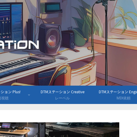
ョン Plus!
DTMステーション Creative
DTMステーション Engine
組視聴
レーベル
MIX依頼