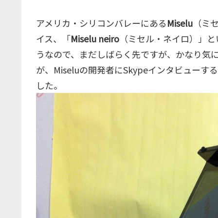
アメリカ・シリコンバレーにある
Miselu
（ミセ
イス、「
Miselu neiro
（ミセル・ネイロ）」と
うなので、まだしばらく先ですが、かなり気
が、Miseluの開発者にSkypeインタビュ
した。