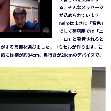
る。そんなメッセージ
が込められています。
neiroはまさに「音色」
でして英語圏では「ニ
ーロ」と発音されると
きがする言葉を選びました。「ミセルが作り出す、こ
には横が約34cm、奥行きが20cmのデバイスで、