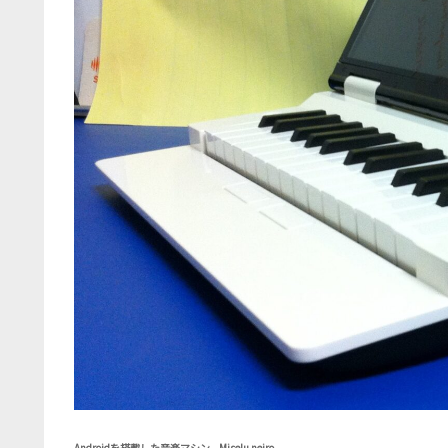
Androidを搭載した音楽マシン、Miselu neiro