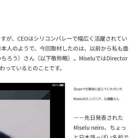
りますが、CEOはシリコンバレーで幅広く活躍されてい
日本人のようで、今回取材したのは、以前から私も面
ろう）さん（以下敬称略）。MiseluではDirector
発に携わっているとのことです。
Skypeでの取材に応じていただいた
Miseluのエンジニア、九頭龍さん
－－先日発表された
Miselu neiro、ちょっ
と日本語っぽい名前で