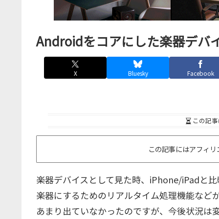
Androidをコアにした楽器デバイス、
X
Bluesky
Facebook
この記事
この記事にはアフィリ
楽器デバイスとして見た時、iPhone/iPad
楽器にするためのリアルタイム処理機能など
あまり出ていなかったのですが、今後状況は