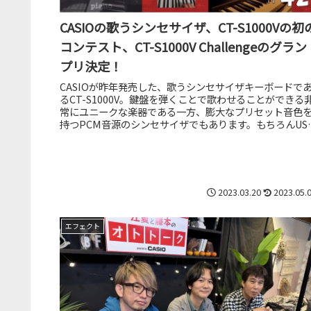
CASIOの歌うシンセサイザ、CT-S1000Vの初
コンテスト、CT-S1000V Challengeのグラン
プリ決定！
CASIOが昨年発売した、歌うシンセサイザキーボードで
るCT-S1000V。鍵盤を弾くことで歌わせることができる
常にユニークな楽器である一方、膨大なプリセット音色
持つPCM音源のシンセサイザでもあります。もちろんUS
経由でDAWから...
2023.03.20
2023.05.
エフェクト