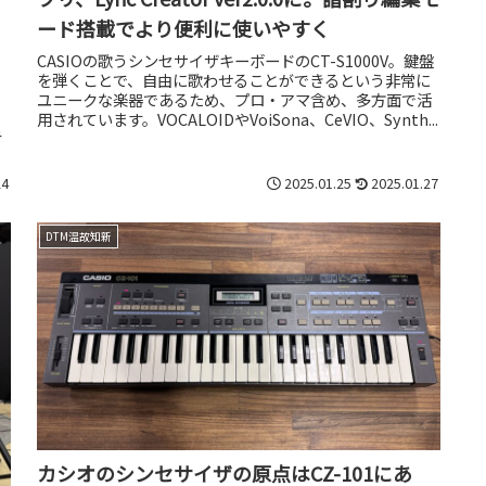
ード搭載でより便利に使いやすく
CASIOの歌うシンセサイザキーボードのCT-S1000V。鍵盤
を弾くことで、自由に歌わせることができるという非常に
ユニークな楽器であるため、プロ・アマ含め、多方面で活
・
用されています。VOCALOIDやVoiSona、CeVIO、Synth...
み
奥
24
2025.01.25
2025.01.27
DTM温故知新
カシオのシンセサイザの原点はCZ-101にあ