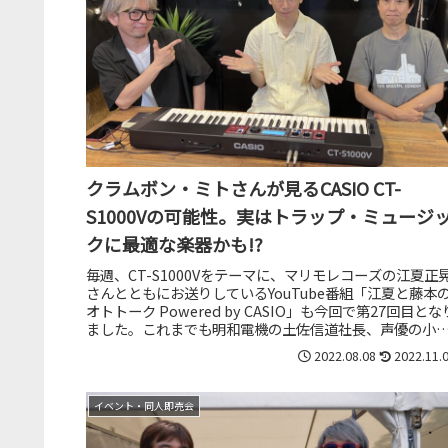
クラムボン・ミトさんが見るCASIO CT-
S1000Vの可能性。実はトラップ・ミュージ
クに最適な楽器かも!?
毎週、CT-S1000Vをテーマに、マリモレコーズの江夏正
さんとともにお送りしているYouTube番組「江夏と藤本
オトトーク Powered by CASIO」も今回で第27回目とな
ました。これまでも明和電機の土佐信道社長、声優の小
岩...
2022.08.08
2022.11.
イベント・同人即売会