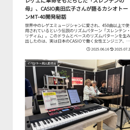
レゲエに革命をもたらした「スレンテンの
母」、CASIO奥田広子さんが語るカシオトー
ンMT-40開発秘話
世界中のレゲエミュージシャンに愛され、450曲以上で使
用されているという伝説のリズムパターン「スレンテン
リディム」。このドラムとベースのリズムパターンを生
出したのは、実は日本のCASIOで働く女性エンジニア、
田広子さんでした。1980...
2025.06.16
2025.07.
イベント・同人即売会