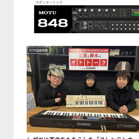
スポンサーリンク
DTM温故知新