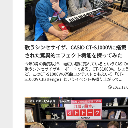
歌うシンセサイザ、CASIO CT-S1000Vに搭載
された驚異的エフェクト機能を探ってみた
今年3月の発売以降、幅広い層に売れているというCASIO
歌うシンセサイザキーボードである、CT-S1000V。ちょ
ど、このCT-S1000Vの楽曲コンテストともえいる「CT-
S1000V Challenge」というイベントも盛り上がって...
2022.12.
VOCALOID・歌声合成・音声合成