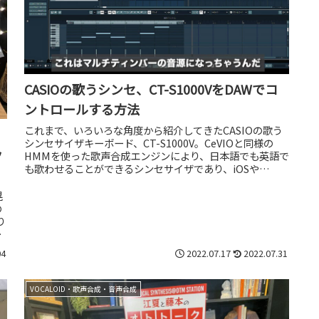
CASIOの歌うシンセ、CT-S1000VをDAWでコ
ントロールする方法
これまで、いろいろな角度から紹介してきたCASIOの歌う
シンセサイザキーボード、CT-S1000V。CeVIOと同様の
ッ
HMMを使った歌声合成エンジンにより、日本語でも英語で
も歌わせることができるシンセサイザであり、iOSや
Androidのア...
晃
の
り
04
2022.07.17
2022.07.31
VOCALOID・歌声合成・音声合成