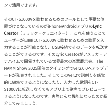
ンで活用できます。
そのCT-S1000Vを歌わせるためのツールとして重要な位
置づけとなっているのがiPhone/Androidアプリの
Lyric
Creator
（リリック・クリエイター）。これを使うことで
ユーザーが自由にCT-S1000Vに歌わせるための歌詞を入
力することが可能となり、USB接続でそのデータを転送す
ることができるのです。そのLyric Creatorがアメリカ・ア
ナハイムで開催されている世界最大の楽器展示会、The
NAMM Show 2025開催のタイミングでver2.0.0へアップデ
ートが発表されました。そしてこのVer.2で譜割りを感覚
的に編集できるようになったり、入力した歌詞をCT-
S1000Vに転送しなくてもアプリ上で歌声でプレビューで
きるようになったのです。実際どんな機能になったのか紹
介してみましょう。