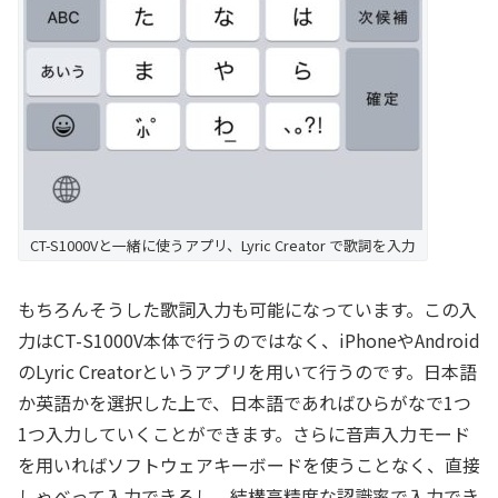
CT-S1000Vと一緒に使うアプリ、Lyric Creator で歌詞を入力
もちろんそうした歌詞入力も可能になっています。この入
力はCT-S1000V本体で行うのではなく、iPhoneやAndroid
のLyric Creatorというアプリを用いて行うのです。日本語
か英語かを選択した上で、日本語であればひらがなで1つ
1つ入力していくことができます。さらに音声入力モード
を用いればソフトウェアキーボードを使うことなく、直接
しゃべって入力できるし、結構高精度な認識率で入力でき