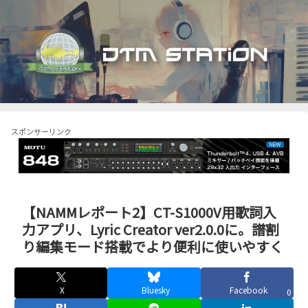
スポンサーリンク
【NAMMレポート2】CT-S1000V用歌詞入
力アプリ、Lyric Creator ver2.0.0に。譜割
り編集モード搭載でより便利に使いやすく
X
Bluesky
Facebook
0