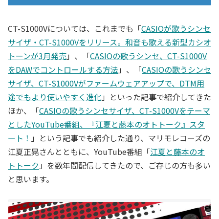
CT-S1000Vについては、これまでも「
CASIOが歌うシンセ
サイザ・CT-S1000Vをリリース。和音も歌える新型カシオ
トーンが3月発売
」、「
CASIOの歌うシンセ、CT-S1000V
をDAWでコントロールする方法
」、「
CASIOの歌うシンセ
サイザ、CT-S1000Vがファームウェアアップで、DTM用
途でもより使いやすく進化
」といった記事で紹介してきた
ほか、「
CASIOの歌うシンセサイザ、CT-S1000Vをテーマ
としたYouTube番組、『江夏と藤本のオトトーク』スタ
ート！
」という記事でも紹介した通り、マリモレコーズの
江夏正晃さんとともに、YouTube番組「
江夏と藤本のオ
トトーク
」を数年間配信してきたので、ご存じの方も多い
と思います。