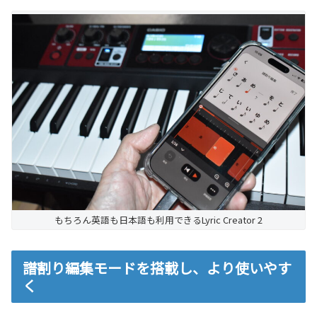
もちろん英語も日本語も利用できるLyric Creator 2
譜割り編集モードを搭載し、より使いやす
く