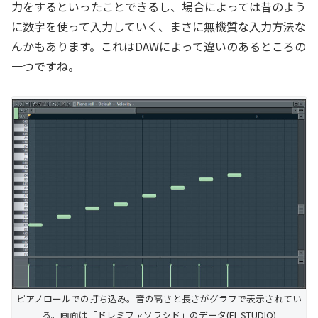
力をするといったことできるし、場合によっては昔のよう
に数字を使って入力していく、まさに無機質な入力方法な
んかもあります。これはDAWによって違いのあるところの
一つですね。
ピアノロールでの打ち込み。音の高さと長さがグラフで表示されてい
る。画面は「ドレミファソラシド」のデータ(FL STUDIO)