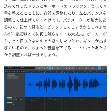
込みで作ったドラムとキーボードのトラックを、うまく音
量を整えるとともに、音質を調整したり、左右バランスを
調整して仕上げていくわけです。パラメーターが膨大にあ
るので、初めて見ると、ビックリしてしまうかもしれませ
んが、最初はとくに何も触らなくても大丈夫。ボーカルが
ちょっと目立たないので大きくしたいとか、ギターが出す
ぎているので、ちょっと音量を下げる……といったあたり
から調整すれば十分でしょう。