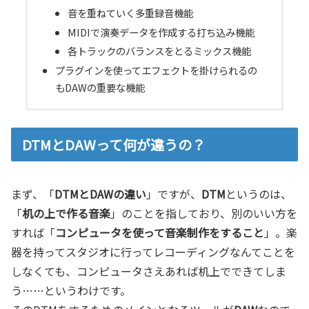
音を重ねていく多重録音機能
MIDIで演奏データを作成する打ち込み機能
各トラックのバランスをとるミックス機能
プラグインを使ってエフェクトを掛けられるの
もDAWの重要な機能
DTMとDAWって何が違うの？
まず、「
DTMとDAWの違い
」ですが、
DTM
というのは、
「
机の上で作る音楽
」のことを指しており、別のいい方を
すれば「
コンピュータを使って音楽制作をすること
」。楽
器を持ってスタジオに行ってレコーディングなんてことを
しなくても、コンピュータさえあれば机上でできてしま
う……というわけです。