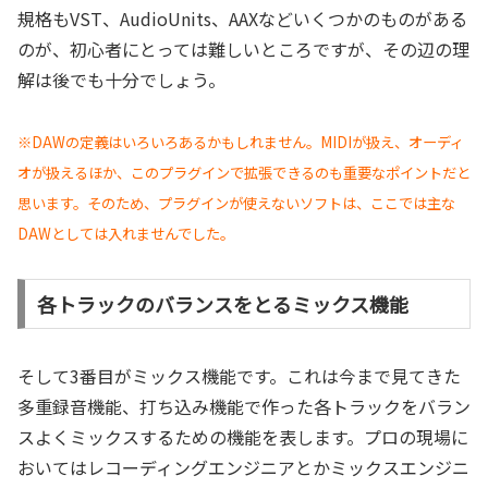
規格もVST、AudioUnits、AAXなどいくつかのものがある
のが、初心者にとっては難しいところですが、その辺の理
解は後でも十分でしょう。
※DAWの定義はいろいろあるかもしれません。MIDIが扱え、オーディ
オが扱えるほか、このプラグインで拡張できるのも重要なポイントだと
思います。そのため、プラグインが使えないソフトは、ここでは主な
DAWとしては入れませんでした。
各トラックのバランスをとるミックス機能
そして3番目がミックス機能です。これは今まで見てきた
多重録音機能、打ち込み機能で作った各トラックをバラン
スよくミックスするための機能を表します。プロの現場に
おいてはレコーディングエンジニアとかミックスエンジニ