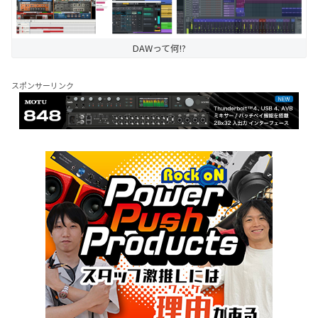
DAWって何!?
スポンサーリンク