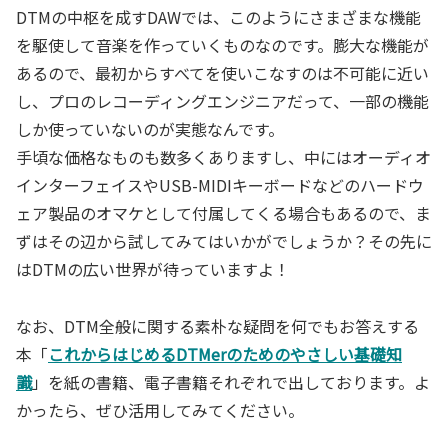
DTMの中枢を成すDAWでは、このようにさまざまな機能
を駆使して音楽を作っていくものなのです。膨大な機能が
あるので、最初からすべてを使いこなすのは不可能に近い
し、プロのレコーディングエンジニアだって、一部の機能
しか使っていないのが実態なんです。
手頃な価格なものも数多くありますし、中にはオーディオ
インターフェイスやUSB-MIDIキーボードなどのハードウ
ェア製品のオマケとして付属してくる場合もあるので、ま
ずはその辺から試してみてはいかがでしょうか？その先に
はDTMの広い世界が待っていますよ！
なお、DTM全般に関する素朴な疑問を何でもお答えする
本「
これからはじめるDTMerのためのやさしい基礎知
識
」を紙の書籍、電子書籍それぞれで出しております。よ
かったら、ぜひ活用してみてください。