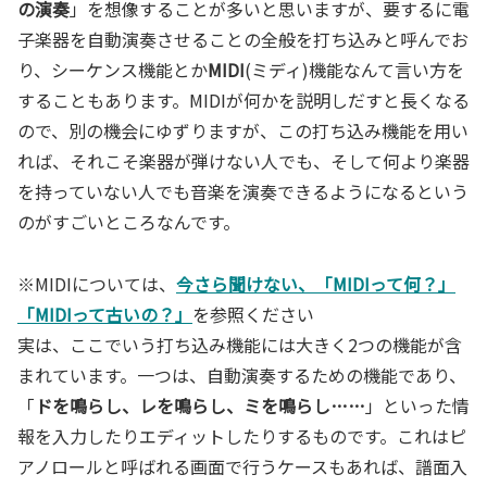
の演奏
」を想像することが多いと思いますが、要するに電
子楽器を自動演奏させることの全般を打ち込みと呼んでお
り、シーケンス機能とか
MIDI
(ミディ)機能なんて言い方を
することもあります。MIDIが何かを説明しだすと長くなる
ので、別の機会にゆずりますが、この打ち込み機能を用い
れば、それこそ楽器が弾けない人でも、そして何より楽器
を持っていない人でも音楽を演奏できるようになるという
のがすごいところなんです。
※MIDIについては、
今さら聞けない、「MIDIって何？」
「MIDIって古いの？」
を参照ください
実は、ここでいう打ち込み機能には大きく2つの機能が含
まれています。一つは、自動演奏するための機能であり、
「
ドを鳴らし、レを鳴らし、ミを鳴らし……
」といった情
報を入力したりエディットしたりするものです。これはピ
アノロールと呼ばれる画面で行うケースもあれば、譜面入