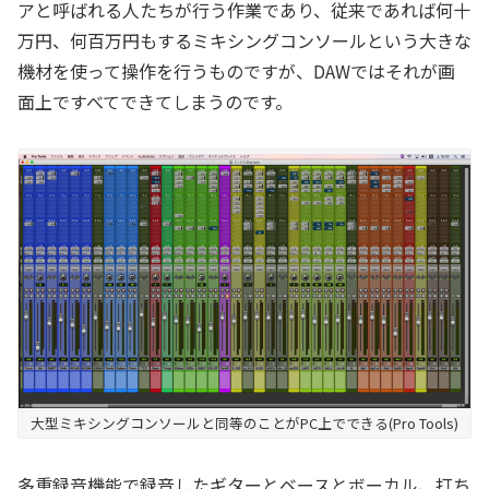
アと呼ばれる人たちが行う作業であり、従来であれば何十
万円、何百万円もするミキシングコンソールという大きな
機材を使って操作を行うものですが、DAWではそれが画
面上ですべてできてしまうのです。
大型ミキシングコンソールと同等のことがPC上でできる(Pro Tools)
多重録音機能で録音したギターとベースとボーカル、打ち