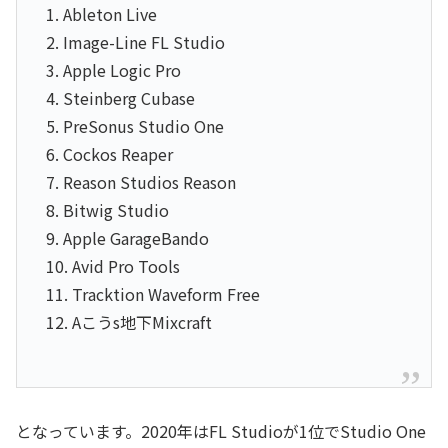
1. Ableton Live
2. Image-Line FL Studio
3. Apple Logic Pro
4. Steinberg Cubase
5. PreSonus Studio One
6. Cockos Reaper
7. Reason Studios Reason
8. Bitwig Studio
9. Apple GarageBando
10. Avid Pro Tools
11. Tracktion Waveform Free
12. Aこうs地下Mixcraft
となっています。2020年はFL Studioが1位でStudio One