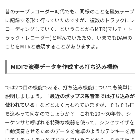
昔のテープレコーダー時代でも、同様のことを磁気テープ
に記録する形で行っていたのですが、複数のトラックにレ
コーディングしていく、ということからMTR(マルチ・ト
ラック・レコーダー)と呼んでいたため、いまでもDAWの
ことをMTRと表現することがありますよ。
MIDIで演奏データを作成する打ち込み機能
では2つ目の機能である、打ち込み機能についても簡単に
説明しましょう。「
最近のポップス系音楽では打ち込みが
使われている
」などとよく言われていますが、そもそも打
ち込みって何なのでしょうか？ これも20～30年昔、シ
ーケンサと呼ばれる特殊な機器を使って、シンセサイザを
自動演奏させるためのデータを電卓のようなテンキーを用
いてカチャカチャと打ち込んでいたことから、そう表現さ