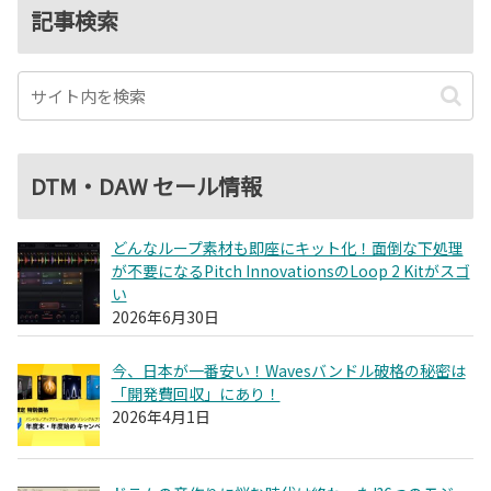
記事検索
DTM・DAW セール情報
どんなループ素材も即座にキット化！面倒な下処理
が不要になるPitch InnovationsのLoop 2 Kitがスゴ
い
2026年6月30日
今、日本が一番安い！Wavesバンドル破格の秘密は
「開発費回収」にあり！
2026年4月1日