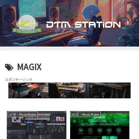
MAGIX
スポンサーリンク
ACID・MusicMaker
ACID・MusicMaker