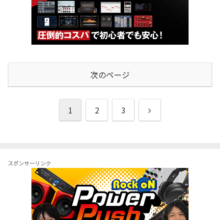
次のページ
次
1
2
3
へ
スポンサーリンク