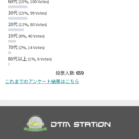
60代
(15%, 100 Votes)
30代
(15%, 99 Votes)
20代
(12%, 80 Votes)
10代
(6%, 40 Votes)
70代
(2%, 14 Votes)
80代以上
(1%, 6 Votes)
投票人数:
659
これまでのアンケート結果はこちら