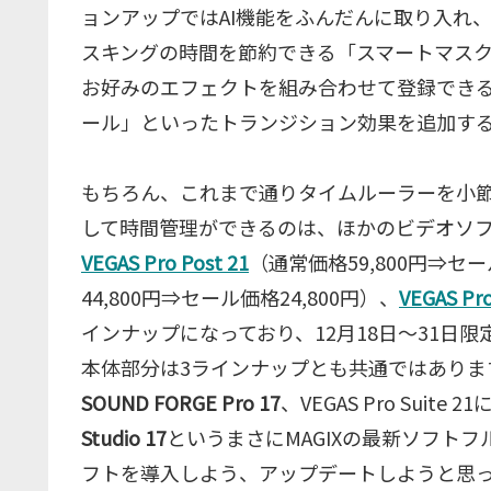
ョンアップではAI機能をふんだんに取り入れ、
スキングの時間を節約できる「スマートマスク
お好みのエフェクトを組み合わせて登録でき
ール」といったトランジション効果を追加す
もちろん、これまで通りタイムルーラーを小
して時間管理ができるのは、ほかのビデオソフト
VEGAS Pro Post 21
（通常価格59,800円⇒セー
44,800円⇒セール価格24,800円）、
VEGAS Pro
インナップになっており、12月18日～31日
本体部分は3ラインナップとも共通ではありますが、上
SOUND FORGE Pro 17
、VEGAS Pro Suite 21
Studio 17
というまさにMAGIXの最新ソフトフ
フトを導入しよう、アップデートしようと思