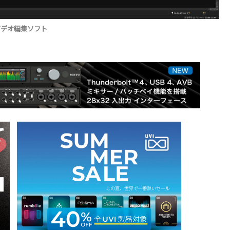
能ビデオ編集ソフト