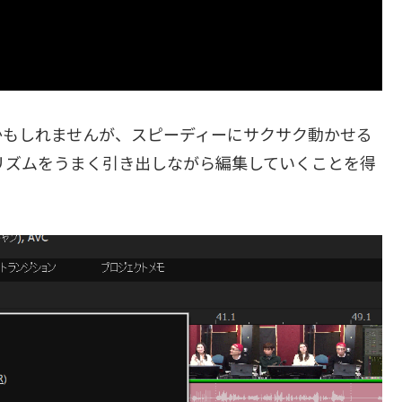
かもしれませんが、スピーディーにサクサク動かせる
にリズムをうまく引き出しながら編集していくことを得