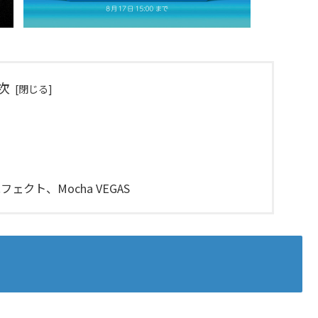
次
クト、Mocha VEGAS