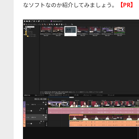
なソフトなのか紹介してみましょう。
【PR】