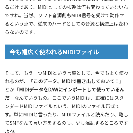
るだけであり、MIDIとしての根幹は何も変わっていないん
ですね。当然、ソフト音源側もMIDI信号を受けて動作す
るという点で、従来のハードとしての音源と構造上は変わ
らないのです。
今も幅広く使われるMIDIファイル
そして、もう一つMIDIという言葉として、今でもよく使わ
れるのが、「
このデータ、MIDIで書き出しておいて！
」
とか「
MIDIデータをDAWにインポートして使っているん
だ
」なんていうもの。ここでいうMIDIは、正確にはスタ
ンダードMIDIファイルという、MIDIのファイル形式で
す。単にMIDIと言ったり、MIDIファイルと読んだり、略し
てSMFなんて言い方をするのも、少し混乱するところです
よね。