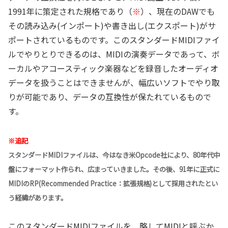
1991年に策定された規格であり（
※
）、現在のDAWでも
その読み込み(インポート)や書き出し(エクスポート)がサ
ポートされているものです。このスタンダードMIDIファイ
ルでやりとりできるのは、MIDIの演奏データであって、ボ
ーカルやアコースティック楽器などを録音したオーディオ
データを扱うことはできませんが、幅広いソフトでやり取
りが可能であり、データの互換性が保たれているもので
す。
※追記
スタンダードMIDIファイルは、今はなき米Opcode社により、80年代中
盤にフォーマット作られ、広まっていきました。その後、91年に正式に
MIDIのRP(Recommended Practice：拡張規格)として採用されたとい
う経緯があります。
このスタンダードMIDIファイルを、略してMIDIと呼ぶか