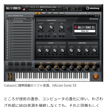
Cubaseに標準搭載のソフト音源、HALion Sonic SE
ところが技術の進歩、コンピュータの進化に伴い、わざわ
ざ外部にMIDI音源を接続しなくても、それと同等もしく