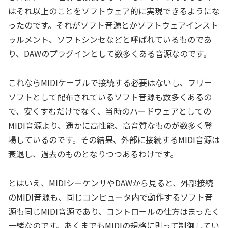
はそれ以上のことをソフトウェア的に実現できるようにな
ったのです。それがソフト音源とかソフトウェアインスト
ゥルメント、ソフトシンセなどと呼ばれているものであ
り、DAWのプラグインとして数多くある音源なのです。
これならMIDIケーブルで接続する必要はないし、フリー
ソフトとして配布されているソフト音源も数多くあるの
で、安くすむだけでなく、当時のハードウェアとしての
MIDI音源より、遥かに高性能、高音質なものが数多く登
場しているのです。その結果、外部に接続するMIDI音源は
衰退し、過去のものとなりつつあるわけです。
とはいえ、MIDIシーケンサやDAWから見ると、外部接続
のMIDI音源も、同じコンピュータ内で動作するソフト音
源も同じMIDI音源であり、コントロールの仕方はまったく
一緒なのです。あくまでもMIDIの規格に則って制御してい