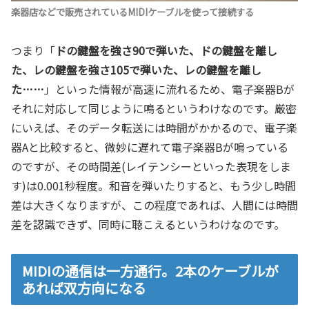
楽器店などで販売されているMIDIケーブルを使って接続する
つまり「
ドの鍵盤を強さ90で弾いた、ドの鍵盤を離し
た、レの鍵盤を強さ105で弾いた、レの鍵盤を離し
た……
」といった情報が高速に流れるため、電子楽器Bが
それに対応して同じように鳴るというわけなのです。厳密
にいえば、そのデータ転送には時間がかかるので、電子楽
器Aと比較すると、微妙に遅れて電子楽器Bが鳴っている
のですが、その時間差(レイテンシーといった表現をしま
す)は0.001秒程度。和音を弾いたりすると、もう少し時間
差は大きくなりますが、この程度であれば、人間には時間
差を認識できず、同時に聴こえるというわけなのです。
MIDIの通信は一方通行。2本のケーブルが
あれば双方向になる