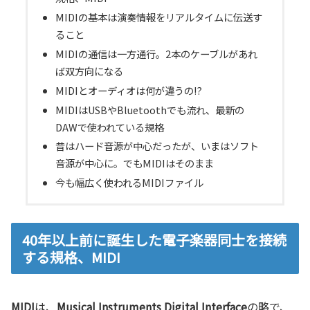
MIDIの基本は演奏情報をリアルタイムに伝送す
ること
MIDIの通信は一方通行。2本のケーブルがあれ
ば双方向になる
MIDIとオーディオは何が違うの!?
MIDIはUSBやBluetoothでも流れ、最新の
DAWで使われている規格
昔はハード音源が中心だったが、いまはソフト
音源が中心に。でもMIDIはそのまま
今も幅広く使われるMIDIファイル
40年以上前に誕生した電子楽器同士を接続
する規格、MIDI
MIDI
は、
Musical Instruments Digital Interface
の略で、