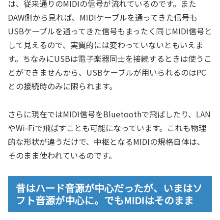
は、従来通りのMIDIの信号が流れているのです。また
DAW側から見れば、MIDIケーブルを通ってきた信号も
USBケーブルを通ってきた信号もまったく同じMIDI信号と
して見えるので、実質的には変わっていないともいえま
す。ちなみにUSBは電子楽器同士を接続するときは使うこ
とができませんから、USBケーブルが用いられるのはPC
との接続時のみに限られます。
さらに現在ではMIDI信号をBluetoothで飛ばしたり、LAN
やWi-Fiで飛ばすことも可能になっています。これも物理
的な形状が違うだけで、中枢となるMIDIの規格自体は、
そのまま使われているのです。
昔はハード音源が中心だったが、いまはソ
フト音源が中心に。でもMIDIはそのまま