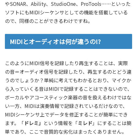
やSONAR、Ability、StudioOne、ProTools……といった
ソフトにもMIDIシーケンサとしての機能を搭載している
ので、同様のことができるわけですね。
MIDIとオーディオは何が違うの!?
このようにMIDI信号を記録したり再生することは、実際
の音＝オーディオ信号を記録したり、再生するのとどう違
うのでしょうか？単純に考えてもわかるとおり、マイクか
ら入っていくる音はMIDIで記録することはできないので、
ボーカルやアコースティック楽器の音を扱えるわけではな
い一方、MIDIは演奏情報で記録されているだけなので、
MIDIシーケンサ上でデータを修正することが簡単にでき
ます。「
ドレミ」
という情報を「
ミレド
」にすることは簡
単であり、ここで音質的な劣化はまったくありません。