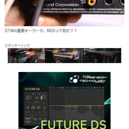
DTMの重要キーワード、MIDIって何だ？？
スポンサーリンク