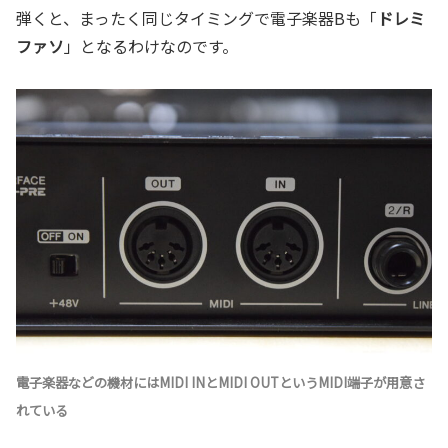
弾くと、まったく同じタイミングで電子楽器Bも「
ドレミ
ファソ
」となるわけなのです。
電子楽器などの機材にはMIDI INとMIDI OUTというMIDI端子が用意さ
れている