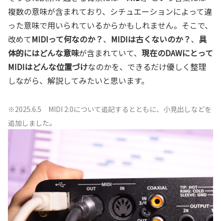
複数の意味が含まれており、シチュエーションによって違
った意味で用いられているからかもしれません。そこで、
改めて
MIDIって何なのか？
、
MIDIは古くないのか？
、
具
体的にはどんな意味
が含まれていて、
現在のDAWにとって
MIDIはどんな位置づけ
なのかを、できるだけ優しく整理
しながら、解説してみたいと思います。
※2025.6.5 MIDI 2.0について追記するとともに、小見出しなどを
追加しました。