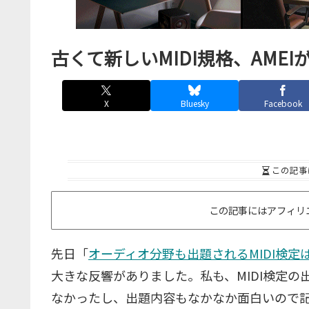
古くて新しいMIDI規格、AMEI
X
Bluesky
Facebook
この記事
この記事にはアフィリ
先日「
オーディオ分野も出題されるMIDI検定は
大きな反響がありました。私も、MIDI検定
なかったし、出題内容もなかなか面白いので