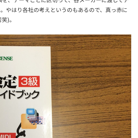
た。やはり各社の考えというのもあるので、真っ赤に
笑)。