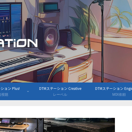
ョン Plus!
DTMステーション Creative
DTMステーション Engine
組視聴
レーベル
MIX依頼