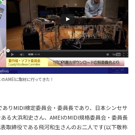
このAMEIに取材に行ってきた！
でありMIDI検定委員会・委員長であり、日本シンセサ
である大浜和史さん、AMEIのMIDI規格委員会・委員長
表取締役である飛河和生さんのお二人です(以下敬称