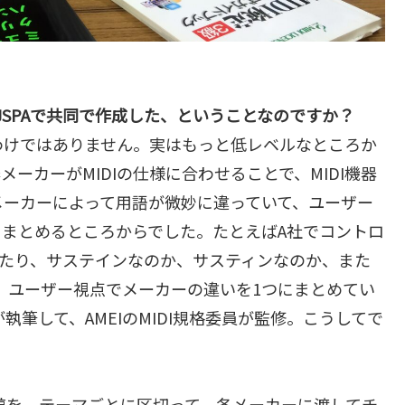
、JSPAで共同で作成した、ということなのですか？
わけではありません。実はもっと低レベルなところか
ーカーがMIDIの仕様に合わせることで、MIDI機器
メーカーによって用語が微妙に違っていて、ユーザー
まとめるところからでした。たとえばA社でコントロ
ったり、サステインなのか、サスティンなのか、また
…。ユーザー視点でメーカーの違いを1つにまとめてい
執筆して、AMEIのMIDI規格委員が監修。こうしてで
原稿を、テーマごとに区切って、各メーカーに渡してチ