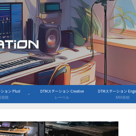
ョン Plus!
DTMステーション Creative
DTMステーション Engine
組視聴
レーベル
MIX依頼