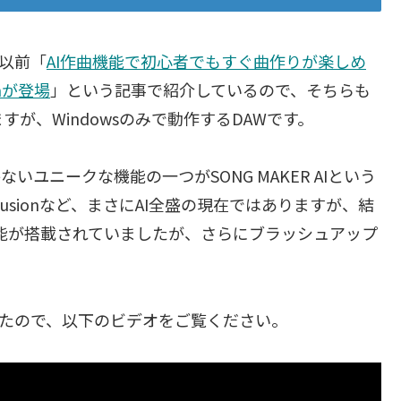
ては以前「
AI作曲機能で初心者でもすぐ曲作りが楽しめ
umが登場
」という記事で紹介しているので、そちらも
が、Windowsのみで動作するDAWです。
かないユニークな機能の一つがSONG MAKER AIという
Diffusionなど、まさにAI全盛の現在ではありますが、結
いう機能が搭載されていましたが、さらにブラッシュアップ
mで試してみたので、以下のビデオをご覧ください。