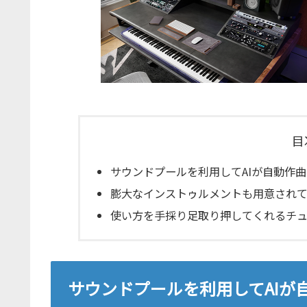
目
サウンドプールを利用してAIが自動作曲を行う
膨大なインストゥルメントも用意されて
使い方を手採り足取り押してくれるチ
サウンドプールを利用してAIが自動作