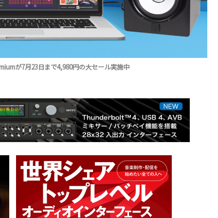
remiumが7月23日まで4,980円の大セール実施中