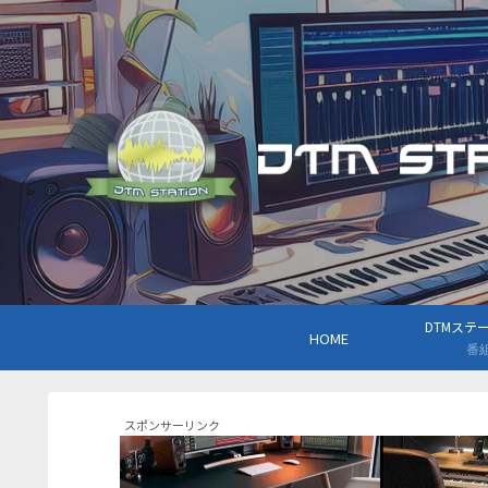
DTMステーシ
HOME
番
スポンサーリンク