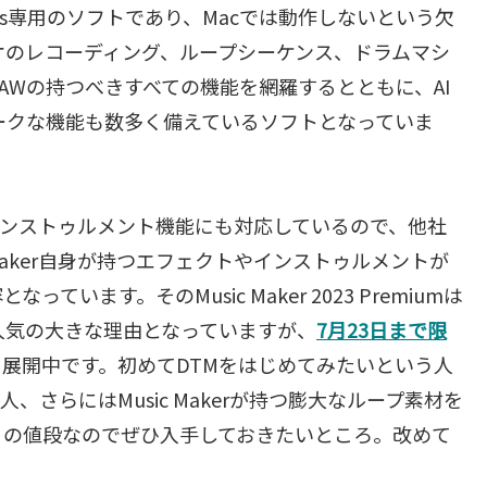
ws専用のソフトであり、Macでは動作しないという欠
ィオのレコーディング、ループシーケンス、ドラムマシ
AWの持つべきすべての機能を網羅するとともに、AI
ークな機能も数多く備えているソフトとなっていま
インストゥルメント機能にも対応しているので、他社
Maker自身が持つエフェクトやインストゥルメントが
ます。そのMusic Maker 2023 Premiumは
も人気の大きな理由となっていますが、
7月23日まで限
展開中です。初めてDTMをはじめてみたいという人
、さらにはMusic Makerが持つ膨大なループ素材を
この値段なのでぜひ入手しておきたいところ。改めて