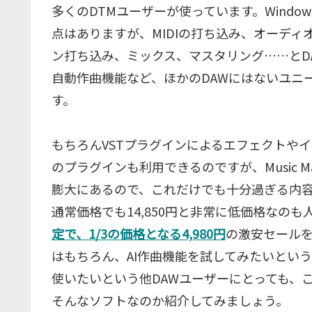
多くのDTMユーザーが使っています。Windo
点はありますが、MIDIの打ち込み、オーデ
ン打ち込み、ミックス、マスタリング……とD
自動作曲機能など、ほかのDAWにはないユニ
す。
もちろんVSTプラグインによるエフェクトや
のプラグインも利用できるのですが、Music 
膨大にあるので、これだけでも十分過ぎる内容となってい
通常価格でも14,850円と非常に低価格なの
定で、1/3の価格となる4,980円
の激安セールを
はもちろん、AI作曲機能を試してみたいという人
使いたいという他DAWユーザーにとっても、
そんなソフトなのか紹介してみましょう。