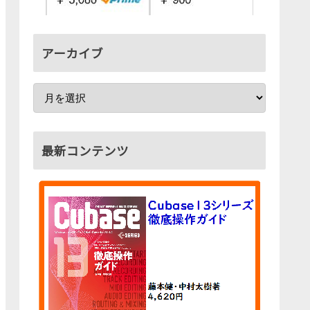
アーカイブ
最新コンテンツ