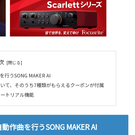
次
SONG MAKER AI
いて、そのうち7種類がもらえるクーポンが付属
ュートリアル機能
曲を行うSONG MAKER AI