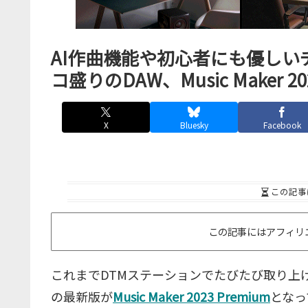
AI作曲機能や初心者にも優し
コ盛りのDAW、Music Maker 20
X
Bluesky
Facebook
この記事
この記事にはアフィリ
これまでDTMステーションでたびたび取り上
の最新版が
Music Maker 2023 Premium
となっ