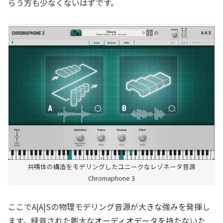
らう方も少なくないはずです。
共鳴体の構造をモデリングしたユニークなレゾネータ音源
Chromaphone 3
ここでA|A|Sの物理モデリング音源が大きな強みを発揮し
ます。録音された膨大なオーディオデータを持たないた