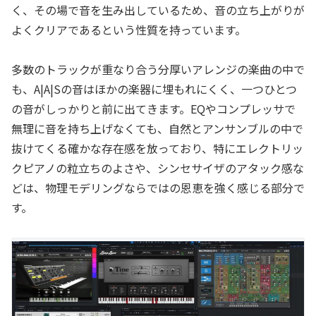
く、その場で音を生み出しているため、音の立ち上がりが
よくクリアであるという性質を持っています。
多数のトラックが重なり合う分厚いアレンジの楽曲の中で
も、A|A|Sの音はほかの楽器に埋もれにくく、一つひとつ
の音がしっかりと前に出てきます。EQやコンプレッサで
無理に音を持ち上げなくても、自然とアンサンブルの中で
抜けてくる確かな存在感を放っており、特にエレクトリッ
クピアノの粒立ちのよさや、シンセサイザのアタック感な
どは、物理モデリングならではの恩恵を強く感じる部分で
す。