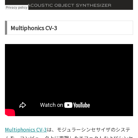
Multiphonics CV-3
Multiphonics CV-3
は、モジュラーシンセサイザのシステ
ムを、コンピュータ上に再現したエフェクトおよびシンセ