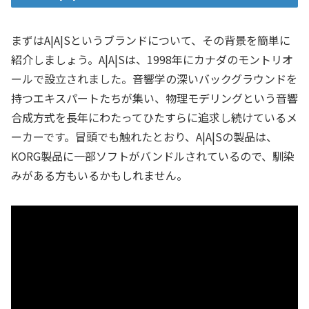
まずはA|A|Sというブランドについて、その背景を簡単に
紹介しましょう。A|A|Sは、1998年にカナダのモントリオ
ールで設立されました。音響学の深いバックグラウンドを
持つエキスパートたちが集い、物理モデリングという音響
合成方式を長年にわたってひたすらに追求し続けているメ
ーカーです。冒頭でも触れたとおり、A|A|Sの製品は、
KORG製品に一部ソフトがバンドルされているので、馴染
みがある方もいるかもしれません。