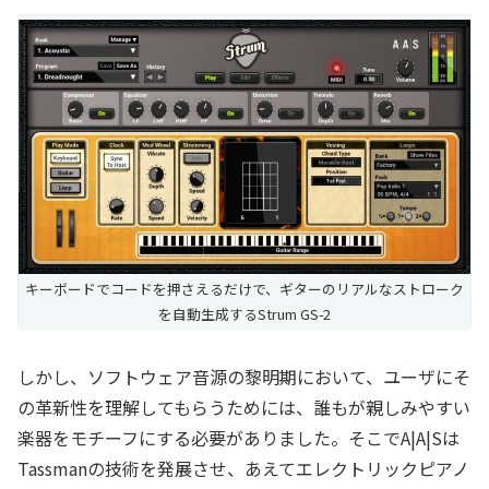
キーボードでコードを押さえるだけで、ギターのリアルなストローク
を自動生成するStrum GS-2
しかし、ソフトウェア音源の黎明期において、ユーザにそ
の革新性を理解してもらうためには、誰もが親しみやすい
楽器をモチーフにする必要がありました。そこでA|A|Sは
Tassmanの技術を発展させ、あえてエレクトリックピアノ