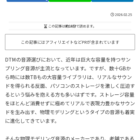
2026.02.25
この記事は
約16分
で読めます。
この記事にはアフィリエイトなどPRが含まれています
DTMの音源選びにおいて、近年は巨大な容量を持つサン
プリング音源が主流となっています。ですが、数十GBか
ら時には数TBもの大容量ライブラリは、リアルなサウン
ドを得られる反面、パソコンのストレージを激しく圧迫す
るという悩みを抱える方も多いはずです。ストレージ容量
をほとんど消費せずに極めてリアルで表現力豊かなサウン
ドを生み出す、物理モデリングというタイプの音源も着実
に進化してきています。
そんな物理モデリング音源のメーカーであり、老舗である