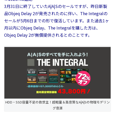
3月31日に終了していたA|A|Sのセールですが、昨日新製
品Objeq Delay 2が発売されたのに伴い、The Integralの
セールが5月6日までの形で復活しています。また過去1ヶ
月以内にObjeq Delay、The Integralを購した方は、
Objeq Delay 2が無償提供されるとのことです。
HDD・SSD容量不足の救世主！超軽量＆高音質なA|A|Sの物理モデリン
グ音源