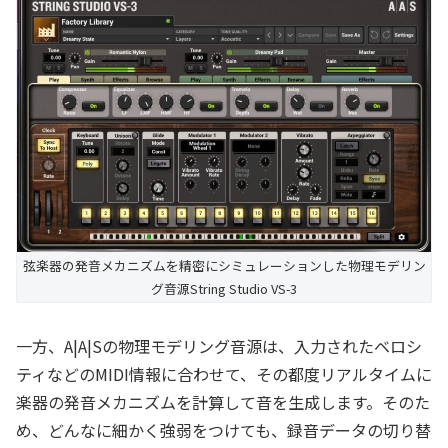
弦楽器の発音メカニズムを精密にシミュレーションした物理モデリン
グ音源String Studio VS-3
一方、A|A|Sの物理モデリング音源は、入力されたベロシ
ティなどのMIDI情報に合わせて、その都度リアルタイムに
楽器の発音メカニズムを計算して音を生成します。そのた
め、どんなに細かく強弱をつけても、録音データの切り替