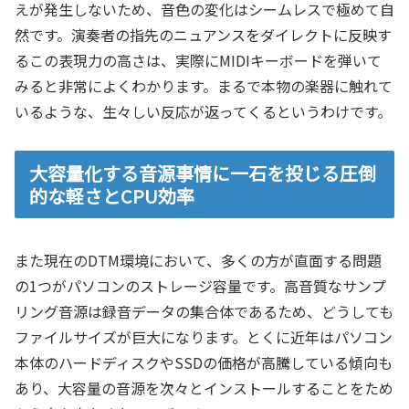
えが発生しないため、音色の変化はシームレスで極めて自
然です。演奏者の指先のニュアンスをダイレクトに反映す
るこの表現力の高さは、実際にMIDIキーボードを弾いて
みると非常によくわかります。まるで本物の楽器に触れて
いるような、生々しい反応が返ってくるというわけです。
大容量化する音源事情に一石を投じる圧倒
的な軽さとCPU効率
また現在のDTM環境において、多くの方が直面する問題
の1つがパソコンのストレージ容量です。高音質なサンプ
リング音源は録音データの集合体であるため、どうしても
ファイルサイズが巨大になります。とくに近年はパソコン
本体のハードディスクやSSDの価格が高騰している傾向も
あり、大容量の音源を次々とインストールすることをため