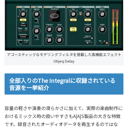
アコースティックなモデリングフィルタを搭載した高機能エフェクト
Objeq Delay
全部入りのThe Integralに収録されている
音源を一挙紹介
容量の軽さや演奏の滑らかさに加えて、実際の楽曲制作に
おけるミックス時の扱いやすさもA|A|S製品の大きな特徴
です。録音されたオーディオデータを再生するのではな