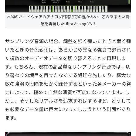
本物のハードウェアのアナログ回路特有の温かみや、芯のある太い質
感を再現したUltra Analog VA-3
サンプリング音源の場合、鍵盤を強く弾いたときと弱く弾
いたときの音色変化は、あらかじめ異なる強さで録音され
た複数のオーディオデータを切り替えることで再現しま
す。もちろん、現在の高品質なサンプリング音源では、切
り替わりの境目を目立たなくする処理を施したり、膨大な
数の強弱の段階を細かく録音するといった各メーカーの努
力によって、極めて自然な演奏が可能になっています。し
かし、そうしたリアルさを追求すればするほど、どうして
も必要なデータ量は巨大になってしまうという側面があり
ます。