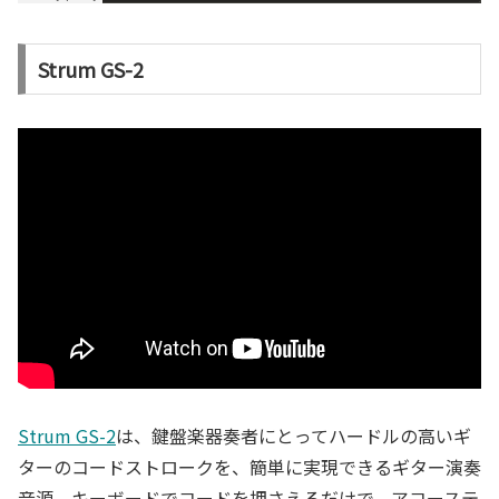
Strum GS-2
Strum GS-2
は、鍵盤楽器奏者にとってハードルの高いギ
ターのコードストロークを、簡単に実現できるギター演奏
音源。キーボードでコードを押さえるだけで、アコーステ