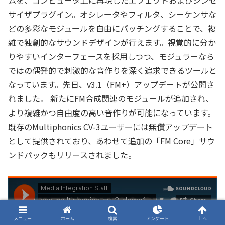
サイザプラグイン。オシレータやフィルタ、シーケンサな
どの多彩なモジュールを自由にパッチングすることで、複
雑で独創的なサウンドデザインが行えます。視覚的に分か
りやすいインターフェースを採用しつつ、モジュラーなら
ではの偶発的で刺激的な音作りを深く追求できるツールと
なっています。先日、v3.1（FM+）アップデートが公開さ
れました。 新たにFM合成関連のモジュールが追加され、
より複雑かつ自由度の高い音作りが可能になっています。
既存のMultiphonics CV-3ユーザーには無償アップデート
として提供されており、あわせて追加の「FM Core」サウ
ンドパックもリリースされました。
メニュー
ホーム
検索
アンケート
上へ