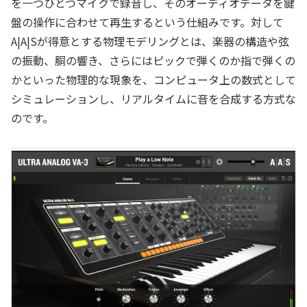
を一つひとつマイクで録音し、そのオーディオデータを鍵
盤の操作に合わせて再生するという仕組みです。対して
A|A|Sが得意とする物理モデリングとは、楽器の構造や弦
の振動、胴の響き、さらにはピックで弾くのか指で弾くの
かといった物理的な現象を、コンピュータ上の数式として
シミュレーションし、リアルタイムに音を合成する方式な
のです。