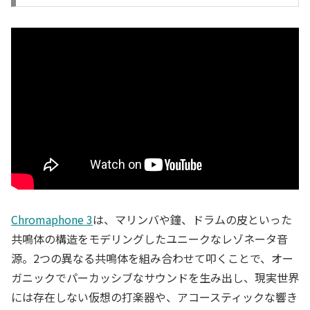
Chromaphone 3
は、マリンバや鐘、ドラムの皮といった
共鳴体の構造をモデリングしたユニークなレゾネータ音
源。2つの異なる共鳴体を組み合わせて叩くことで、オー
ガニックでパーカッシブなサウンドを生み出し、現実世界
には存在しない仮想の打楽器や、アコースティックな響き