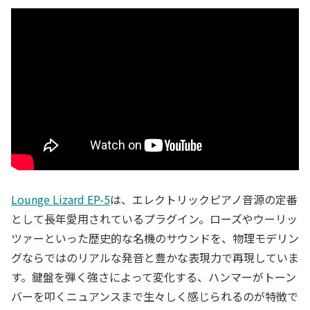
Lounge Lizard EP-5
は、エレクトリックピアノ音源の定番
として長年愛用されているプラグイン。ローズやウーリッ
ツァーといった歴史的な名機のサウンドを、物理モデリン
グならではのリアルな発音と豊かな表現力で再現していま
す。鍵盤を弾く強さによって変化する、ハンマーがトーン
バーを叩くニュアンスまで生々しく感じられるのが特徴で