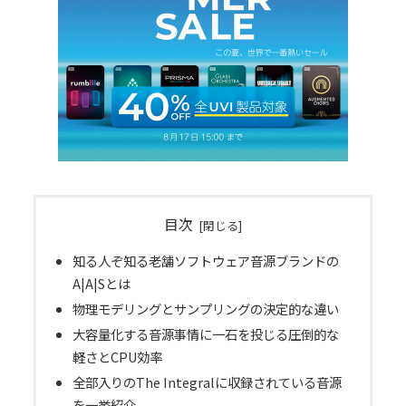
目次
知る人ぞ知る老舗ソフトウェア音源ブランドの
A|A|Sとは
物理モデリングとサンプリングの決定的な違い
大容量化する音源事情に一石を投じる圧倒的な
軽さとCPU効率
全部入りのThe Integralに収録されている音源
を一挙紹介