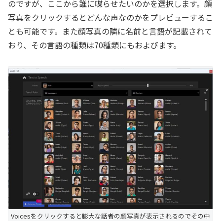
のですが、ここから誰に喋らせたいのかを選択します。顔
写真をクリックするとどんな声なのかをプレビューするこ
とも可能です。また顔写真の隣に名前と言語が記載されて
おり、その言語の種類は70種類にもおよびます。
Voicesをクリックすると膨大な話者の顔写真が表示されるのでその中