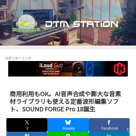
スポンサーリンク
商用利用もOK。AI音声合成や膨大な音素
材ライブラリも使える定番波形編集ソフ
ト、SOUND FORGE Pro 18誕生
X
Bluesky
Facebook
0