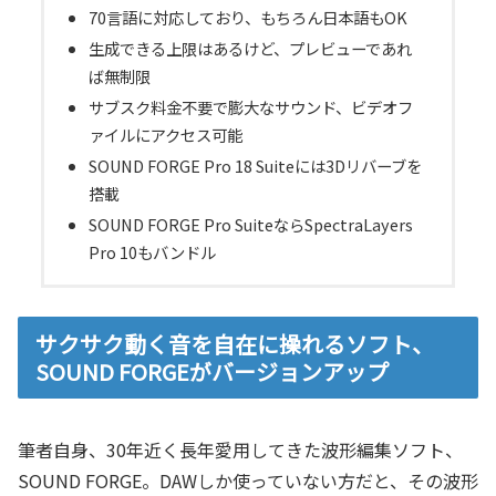
70言語に対応しており、もちろん日本語もOK
生成できる上限はあるけど、プレビューであれ
ば無制限
サブスク料金不要で膨大なサウンド、ビデオフ
ァイルにアクセス可能
SOUND FORGE Pro 18 Suiteには3Dリバーブを
搭載
SOUND FORGE Pro SuiteならSpectraLayers
Pro 10もバンドル
サクサク動く音を自在に操れるソフト、
SOUND FORGEがバージョンアップ
筆者自身、30年近く長年愛用してきた波形編集ソフト、
SOUND FORGE。DAWしか使っていない方だと、その波形