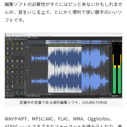
編集ソフトの必要性がすぐにはピンと来ないかもしれませ
んが、音をいじる上で、とにかく便利で使い勝手のいいソ
フトです。
定番中の定番である波形編集ソフト、SOUND FORGE
WAVやAIFF、MP3にAAC、FLAC、WMA、OggVorbis、
ATRAC……とさまざまなフォーマットを読み込んだり、書