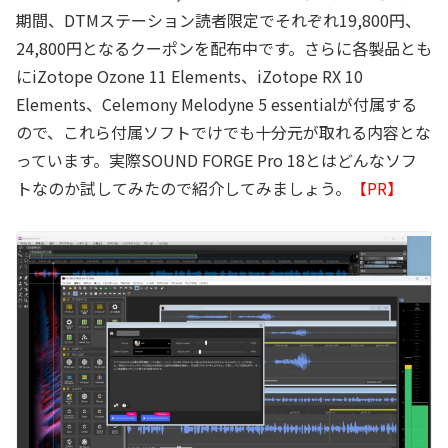
期間、DTMステーション読者限定でそれぞれ19,800円、
24,800円となるクーポンを配布中です。さらに各製品とも
にiZotope Ozone 11 Elements、iZotope RX 10
Elements、Celemony Melodyne 5 essentialが付属する
ので、これら付属ソフトでけでも十分元が取れる内容とな
っています。実際SOUND FORGE Pro 18とはどんなソフ
トなのか試してみたので紹介してみましょう。
【PR】