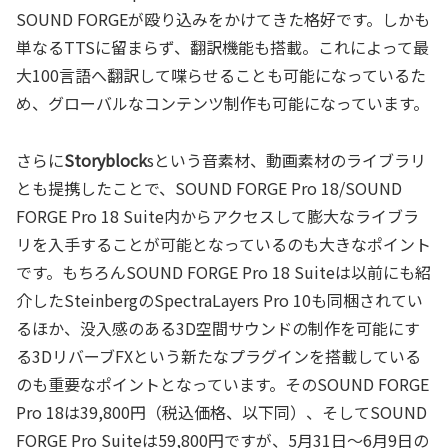
SOUND FORGEが殴り込みをかけてきた格好です。しかも
単なるTTSに留まらず、翻訳機能も搭載。これによって最
大100言語へ翻訳して喋らせることも可能になっているた
め、グローバルなコンテンツ制作も可能になっています。
さらに
Storyblock
sという音素材、動画素材のライブラリ
とも提携したことで、SOUND FORGE Pro 18/SOUND
FORGE Pro 18 Suite内からアクセスして膨大なライブラ
リを入手することが可能となっているのも大きなポイント
です。もちろんSOUND FORGE Pro 18 Suiteは以前にも紹
介したSteinbergのSpectraLayers Pro 10も同梱されてい
るほか、没入感のある3D空間サウンドの制作を可能にす
る3DリバーブFXという新たなプラグインを搭載している
のも重要なポイントとなっています。そのSOUND FORGE
Pro 18は39,800円（税込価格、以下同）、そしてSOUND
FORGE Pro Suiteは59,800円ですが、5月31日～6月9日の