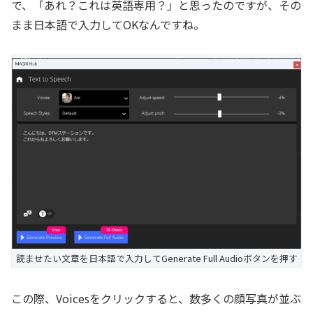
で、「あれ？これは英語専用？」と思ったのですが、その
まま日本語で入力してOKなんですね。
読ませたい文章を日本語で入力してGenerate Full Audioボタンを押す
この際、Voicesをクリックすると、数多くの顔写真が並ぶ