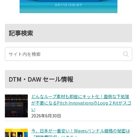
記事検索
DTM・DAW セール情報
どんなループ素材も即座にキット化！面倒な下処理
が不要になるPitch InnovationsのLoop 2 Kitがスゴ
い
2026年6月30日
今、日本が一番安い！Wavesバンドル破格の秘密は
「開発費回収」にあり！