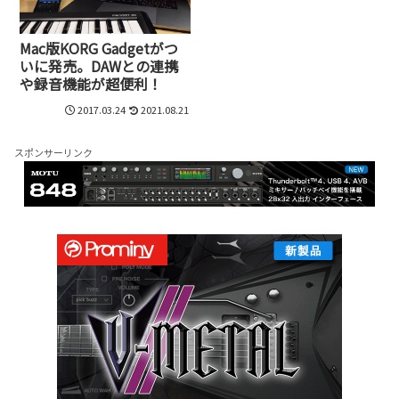
Mac版KORG Gadgetがつ
いに発売。DAWとの連携
や録音機能が超便利！
2017.03.24
2021.08.21
スポンサーリンク