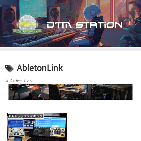
AbletonLink
スポンサーリンク
DJ/トラックメイキング