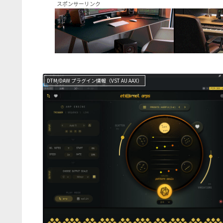
スポンサーリンク
DTM/DAW プラグイン情報（VST AU AAX）