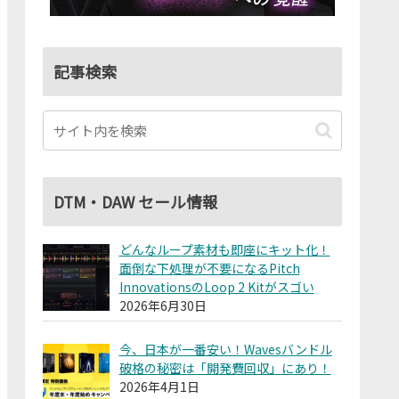
記事検索
DTM・DAW セール情報
どんなループ素材も即座にキット化！
面倒な下処理が不要になるPitch
InnovationsのLoop 2 Kitがスゴい
2026年6月30日
今、日本が一番安い！Wavesバンドル
破格の秘密は「開発費回収」にあり！
2026年4月1日