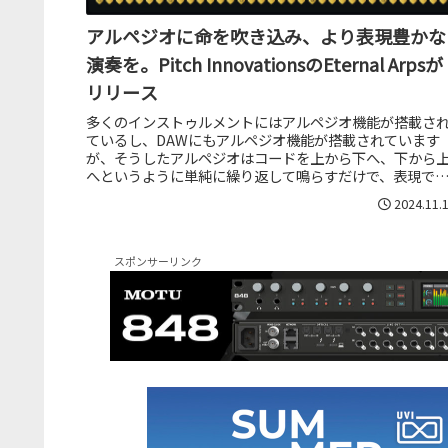
アルペジオに命を吹き込み、より表現豊かな
演奏を。Pitch InnovationsのEternal Arpsが
リリース
多くのインストゥルメントにはアルペジオ機能が搭載さ
ているし、DAWにもアルペジオ機能が搭載されています
が、そうしたアルペジオはコードを上から下へ、下から
へというように単純に繰り返して鳴らすだけで、表現で
るフレーズの幅は非常に限られてい...
2024.11.
スポンサーリンク