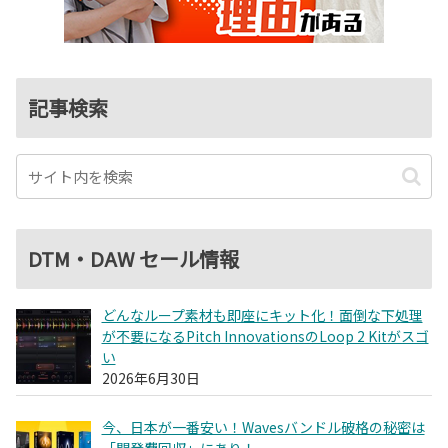
記事検索
DTM・DAW セール情報
どんなループ素材も即座にキット化！面倒な下処理
が不要になるPitch InnovationsのLoop 2 Kitがスゴ
い
2026年6月30日
今、日本が一番安い！Wavesバンドル破格の秘密は
「開発費回収」にあり！