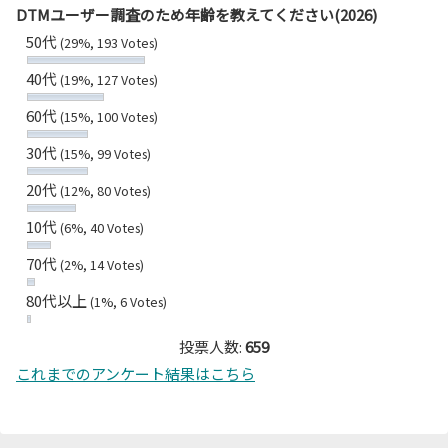
DTMユーザー調査のため年齢を教えてください(2026)
50代
(29%, 193 Votes)
40代
(19%, 127 Votes)
60代
(15%, 100 Votes)
30代
(15%, 99 Votes)
20代
(12%, 80 Votes)
10代
(6%, 40 Votes)
70代
(2%, 14 Votes)
80代以上
(1%, 6 Votes)
投票人数:
659
これまでのアンケート結果はこちら