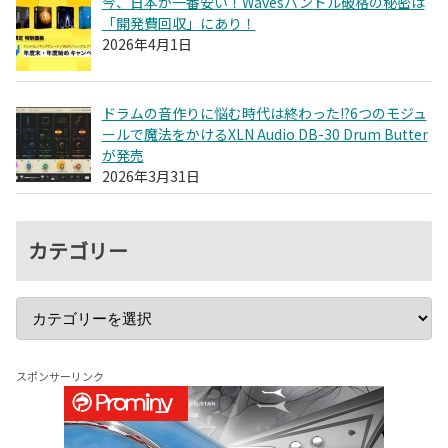
今、日本が一番安い！Wavesバンドル破格の秘密は
「開発費回収」にあり！
2026年4月1日
ドラムの音作りに悩む時代は終わった!?6つのモジュ
ールで魔法をかけるXLN Audio DB-30 Drum Butter
が発売
2026年3月31日
カテゴリー
スポンサーリンク