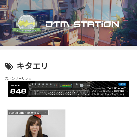
キタエリ
スポンサーリンク
VOCALOID・歌声合成・音声合成