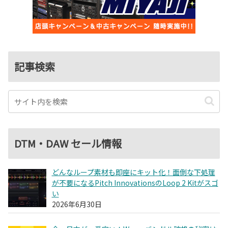
記事検索
DTM・DAW セール情報
どんなループ素材も即座にキット化！面倒な下処理
が不要になるPitch InnovationsのLoop 2 Kitがスゴ
い
2026年6月30日