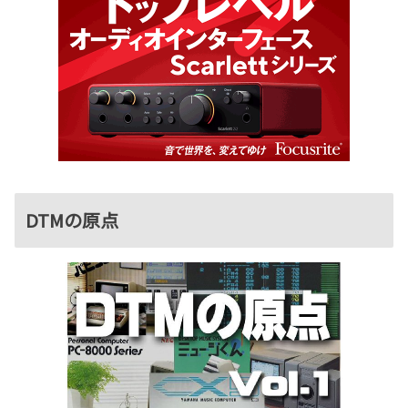
DTMの原点