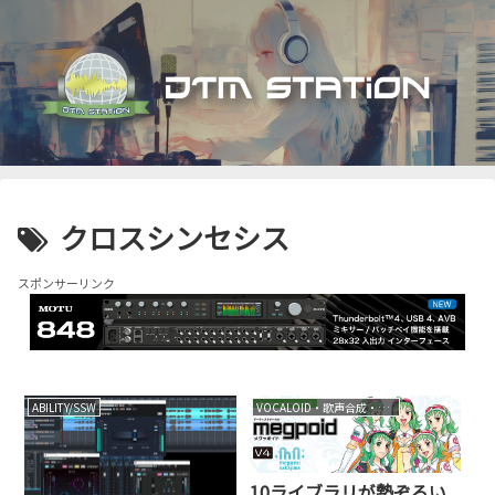
クロスシンセシス
スポンサーリンク
ABILITY/SSW
VOCALOID・歌声合成・音声合成
10ライブラリが勢ぞろい