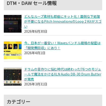
DTM・DAW セール情報
どんなループ素材も即座にキット化！面倒な下処理
が不要になるPitch InnovationsのLoop 2 Kitがスゴ
い
2026年6月30日
今、日本が一番安い！Wavesバンドル破格の秘密は
「開発費回収」にあり！
2026年4月1日
ドラムの音作りに悩む時代は終わった!?6つのモジュ
ールで魔法をかけるXLN Audio DB-30 Drum Butter
が発売
2026年3月31日
カテゴリー