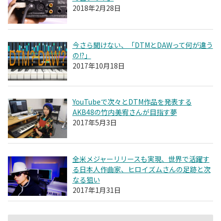
2018年2月28日
今さら聞けない、「DTMとDAWって何が違う
の!?」
2017年10月18日
YouTubeで次々とDTM作品を発表する
AKB48の竹内美宥さんが目指す夢
2017年5月3日
全米メジャーリリースも実現、世界で活躍す
る日本人作曲家、ヒロイズムさんの足跡と次
なる狙い
2017年1月31日