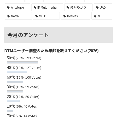
Antelope
IK Multimedia
結月ゆかり
UAD
NAMM
MOTU
DeeMax
AI
今月のアンケート
DTMユーザー調査のため年齢を教えてください(2026)
50代
(29%, 193 Votes)
40代
(19%, 127 Votes)
60代
(15%, 100 Votes)
30代
(15%, 99 Votes)
20代
(12%, 80 Votes)
10代
(6%, 40 Votes)
70代
(2%, 14 Votes)