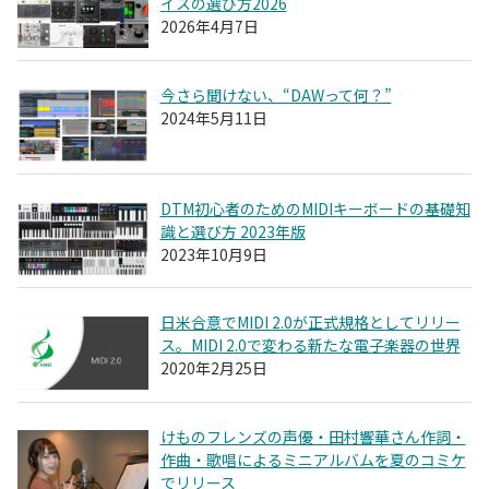
イスの選び方2026
2026年4月7日
今さら聞けない、“DAWって何？”
2024年5月11日
DTM初心者のためのMIDIキーボードの基礎知
識と選び方 2023年版
2023年10月9日
日米合意でMIDI 2.0が正式規格としてリリー
ス。MIDI 2.0で変わる新たな電子楽器の世界
2020年2月25日
けものフレンズの声優・田村響華さん作詞・
作曲・歌唱によるミニアルバムを夏のコミケ
でリリース