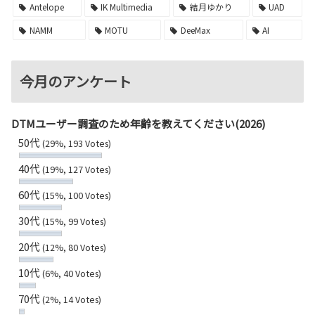
Antelope
IK Multimedia
結月ゆかり
UAD
NAMM
MOTU
DeeMax
AI
今月のアンケート
DTMユーザー調査のため年齢を教えてください(2026)
50代
(29%, 193 Votes)
40代
(19%, 127 Votes)
60代
(15%, 100 Votes)
30代
(15%, 99 Votes)
20代
(12%, 80 Votes)
10代
(6%, 40 Votes)
70代
(2%, 14 Votes)