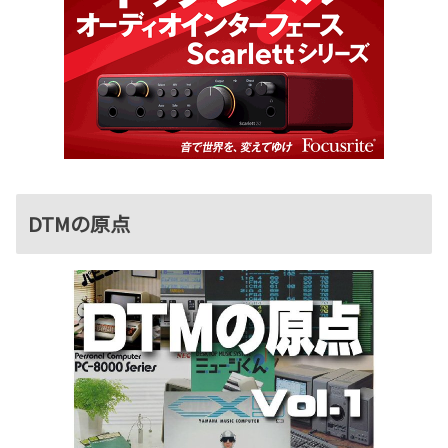
DTMの原点