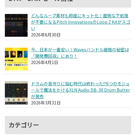
どんなループ素材も即座にキット化！面倒な下処理
が不要になるPitch InnovationsのLoop 2 Kitがスゴ
い
2026年6月30日
今、日本が一番安い！Wavesバンドル破格の秘密は
「開発費回収」にあり！
2026年4月1日
ドラムの音作りに悩む時代は終わった!?6つのモジュ
ールで魔法をかけるXLN Audio DB-30 Drum Butter
が発売
2026年3月31日
カテゴリー