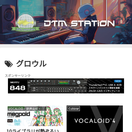
グロウル
スポンサーリンク
VOCALOID・歌声合成・音声合成
Cubase
10ライブラリが勢ぞろい