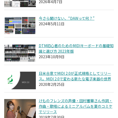
2026年4月7日
今さら聞けない、“DAWって何？”
2024年5月11日
DTM初心者のためのMIDIキーボードの基礎知
識と選び方 2023年版
2023年10月9日
日米合意でMIDI 2.0が正式規格としてリリー
ス。MIDI 2.0で変わる新たな電子楽器の世界
2020年2月25日
けものフレンズの声優・田村響華さん作詞・
作曲・歌唱によるミニアルバムを夏のコミケ
でリリース
2019年7月30日