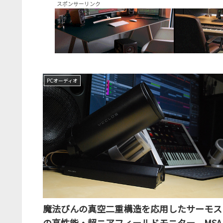
スポンサーリンク
PCオーディオ
魔法びんの真空二重構造を応用したサーモス
の高性能・超ニアフィールドモニター、MSA