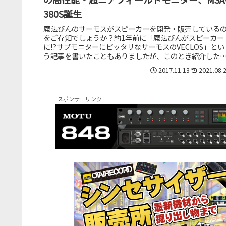
380S誕生
魔法びんのサーモスがスピーカーを開発・販売している
をご存知でしょうか？約1年前に「魔法びんがスピーカー
に!?サブモニターにピッタリなサーモスのVECLOS」とい
う記事を書いたこともありましたが、このとき紹介した
ーモスのSSA-40Sはす...
2017.11.13
2021.08.
スポンサーリンク