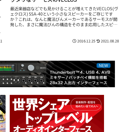
最近楽器店などでも見かけることが増えてきたVECLOS(ヴ
ェクロス) SSA-40という小さなスピーカーをご存じです
の
か？これは、なんと魔法びんメーカーであるサーモスが開
発した、まさに魔法びんの構造をそのまま応用したスピー
カーなんです。同社は...
サ
21
2016.12.25
2021.08.28