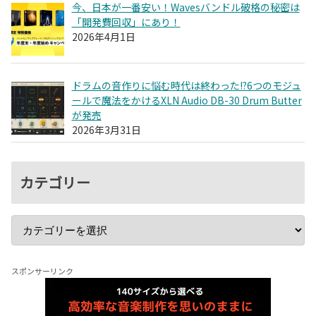
今、日本が一番安い！Wavesバンドル破格の秘密は
「開発費回収」にあり！
2026年4月1日
ドラムの音作りに悩む時代は終わった!?6つのモジュ
ールで魔法をかけるXLN Audio DB-30 Drum Butter
が発売
2026年3月31日
カテゴリー
スポンサーリンク