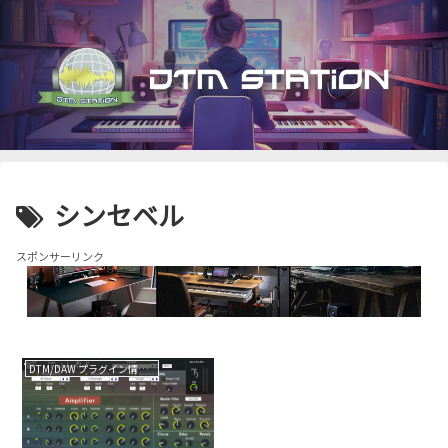
シンセベル
スポンサーリンク
DTM/DAW プラグイン情報（VST AU AAX）