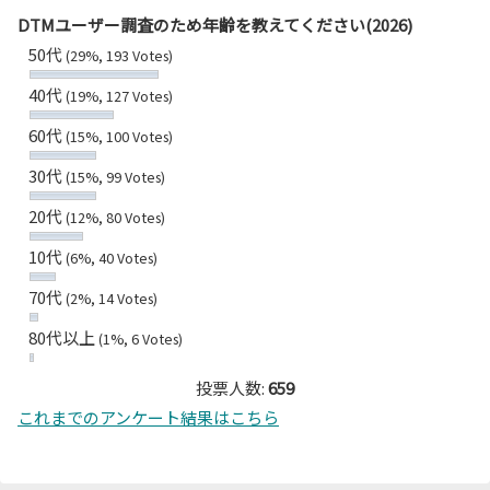
DTMユーザー調査のため年齢を教えてください(2026)
50代
(29%, 193 Votes)
40代
(19%, 127 Votes)
60代
(15%, 100 Votes)
30代
(15%, 99 Votes)
20代
(12%, 80 Votes)
10代
(6%, 40 Votes)
70代
(2%, 14 Votes)
80代以上
(1%, 6 Votes)
投票人数:
659
これまでのアンケート結果はこちら