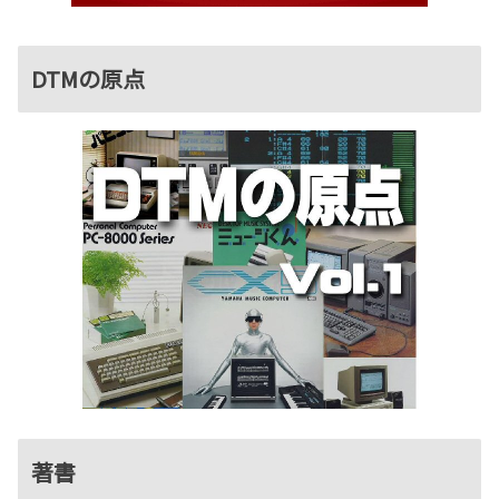
DTMの原点
著書