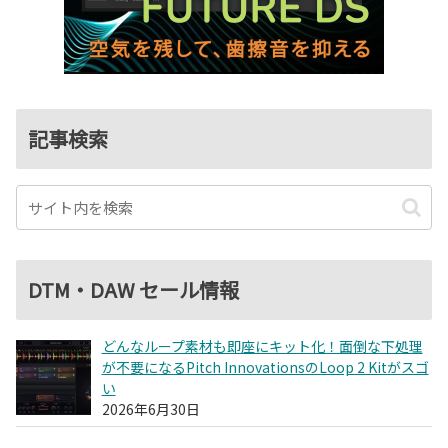
記事検索
DTM・DAW セール情報
どんなループ素材も即座にキット化！面倒な下処理
が不要になるPitch InnovationsのLoop 2 Kitがスゴ
い
2026年6月30日