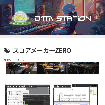
スコアメーカーZERO
スポンサーリンク
VOCALOID・歌声合成・音声合成
作曲・アレンジ