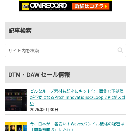
記事検索
DTM・DAW セール情報
どんなループ素材も即座にキット化！面倒な下処理
が不要になるPitch InnovationsのLoop 2 Kitがスゴ
い
2026年6月30日
今、日本が一番安い！Wavesバンドル破格の秘密は
「開発費回収」にあり！