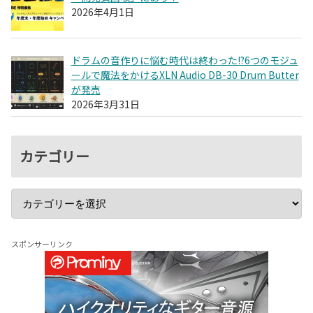
2026年4月1日
ドラムの音作りに悩む時代は終わった!?6つのモジュ
ールで魔法をかけるXLN Audio DB-30 Drum Butter
が発売
2026年3月31日
カテゴリー
スポンサーリンク