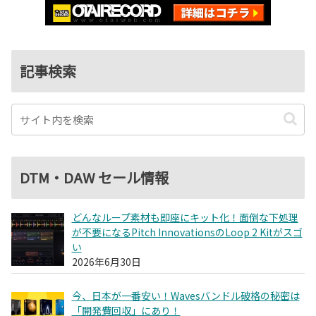
記事検索
DTM・DAW セール情報
どんなループ素材も即座にキット化！面倒な下処理
が不要になるPitch InnovationsのLoop 2 Kitがスゴ
い
2026年6月30日
今、日本が一番安い！Wavesバンドル破格の秘密は
「開発費回収」にあり！