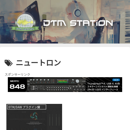
ニュートロン
スポンサーリンク
DTM/DAW プラグイン情報（VST AU AAX）