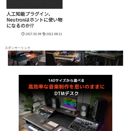
人工知能プラグイン、
Neutronはホントに使い物
になるのか!?
2017.02.09
2021.08.21
スポンサーリンク