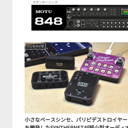
スポンサーリンク
シンセサイザ
小さなベースシンセ、パリピデストロイヤー
を開発したSYNTHERNETが超小型オーディ