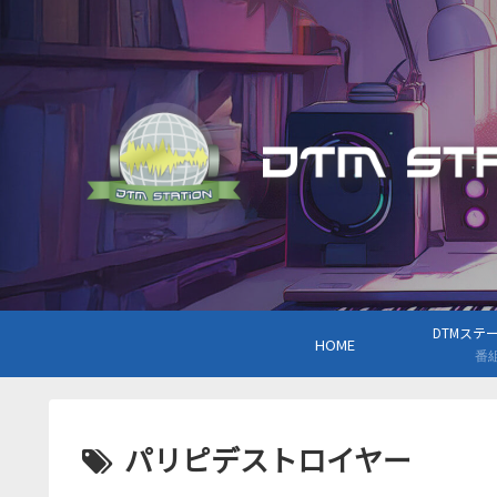
DTMステーシ
HOME
番
パリピデストロイヤー