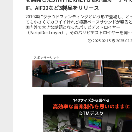
IF、AIF22など3製品をリリース
2019年にクラウドファンディングという形で登場し、と
ても小さくてカワイイけれど極悪ベースサウンドが鳴る
国内外で大きな話題となったパリピデストロイヤー
（ParipiDestroyer）。そのパリピデストロイヤーを開発
した日本のメーカー、...
2025.02.15
2025.02.
スポンサーリンク