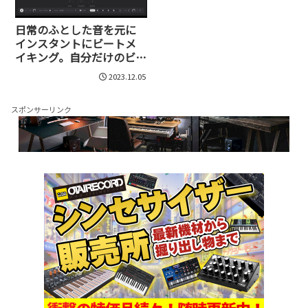
日常のふとした音を元に
インスタントにビートメ
イキング。自分だけのビー
トを無限に作り出すLife
2023.12.05
by XLN Audio
スポンサーリンク