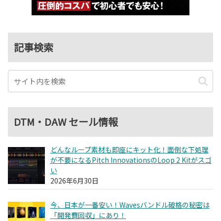
記事検索
DTM・DAW セール情報
どんなループ素材も即座にキット化！面倒な下処理
が不要になるPitch InnovationsのLoop 2 Kitがスゴ
い
2026年6月30日
今、日本が一番安い！Wavesバンドル破格の秘密は
「開発費回収」にあり！