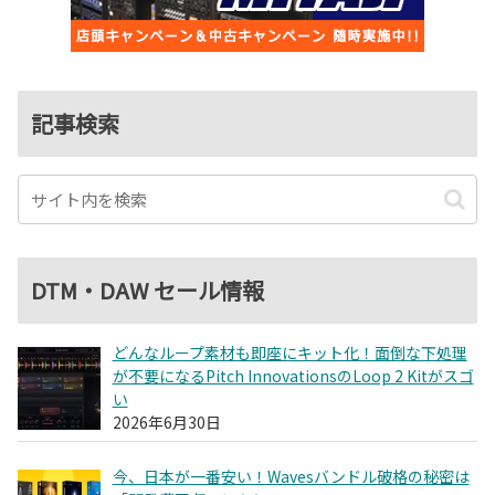
記事検索
DTM・DAW セール情報
どんなループ素材も即座にキット化！面倒な下処理
が不要になるPitch InnovationsのLoop 2 Kitがスゴ
い
2026年6月30日
今、日本が一番安い！Wavesバンドル破格の秘密は