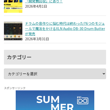
「開発費回収」にあり！
2026年4月1日
ドラムの音作りに悩む時代は終わった!?6つのモジュ
ールで魔法をかけるXLN Audio DB-30 Drum Butter
が発売
2026年3月31日
カテゴリー
スポンサーリンク