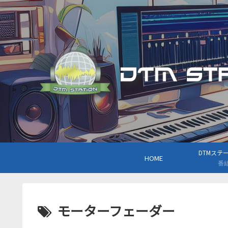
DTMステーシ
HOME
番
モーターフェーダー