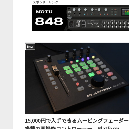
スポンサーリンク
DAW
15,000円で入手できるムービングフェーダー
搭載の高機能コントローラー、Platform