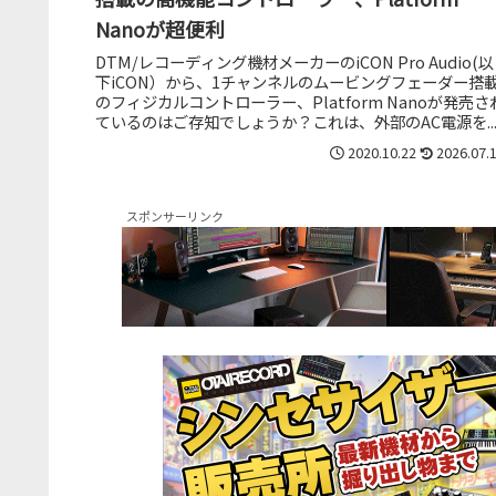
Nanoが超便利
DTM/レコーディング機材メーカーのiCON Pro Audio(以
下iCON）から、1チャンネルのムービングフェーダー搭
のフィジカルコントローラー、Platform Nanoが発売さ
ているのはご存知でしょうか？これは、外部のAC電源を..
2020.10.22
2026.07.
スポンサーリンク