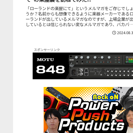
「ローランドの楽屋にて」というメルマガをご存じでし
うか？名前からも想像できるように楽器メーカーである
ーランドが出しているメルマガなのですが、上場企業が
しているとは信じられない変なメルマガであり、バカバ
しいなんて言ったら失礼だけど、ふ...
2024.08.
スポンサーリンク