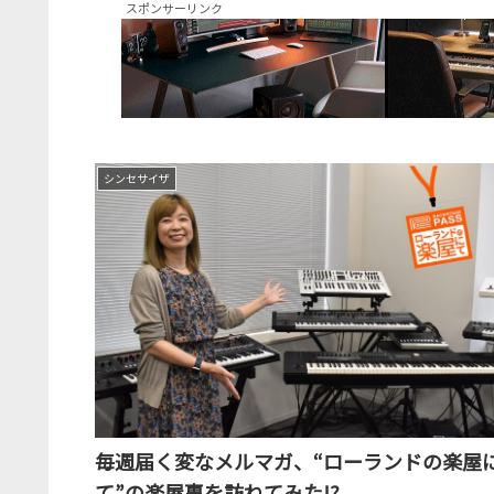
スポンサーリンク
シンセサイザ
毎週届く変なメルマガ、“ローランドの楽屋
て”の楽屋裏を訪ねてみた!?