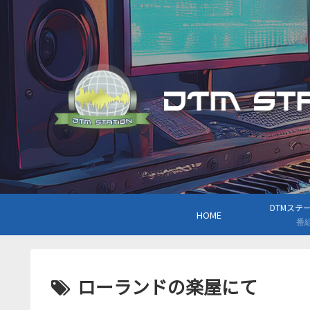
DTMステーシ
HOME
番
ローランドの楽屋にて