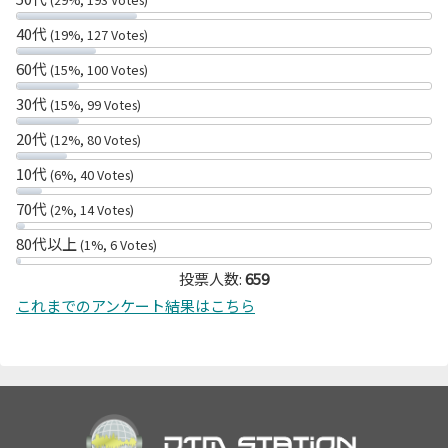
40代
(19%, 127 Votes)
60代
(15%, 100 Votes)
30代
(15%, 99 Votes)
20代
(12%, 80 Votes)
10代
(6%, 40 Votes)
70代
(2%, 14 Votes)
80代以上
(1%, 6 Votes)
投票人数:
659
これまでのアンケート結果はこちら