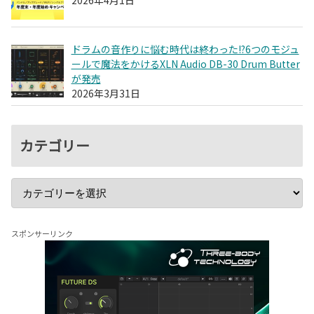
2026年4月1日
ドラムの音作りに悩む時代は終わった!?6つのモジュ
ールで魔法をかけるXLN Audio DB-30 Drum Butter
が発売
2026年3月31日
カテゴリー
スポンサーリンク