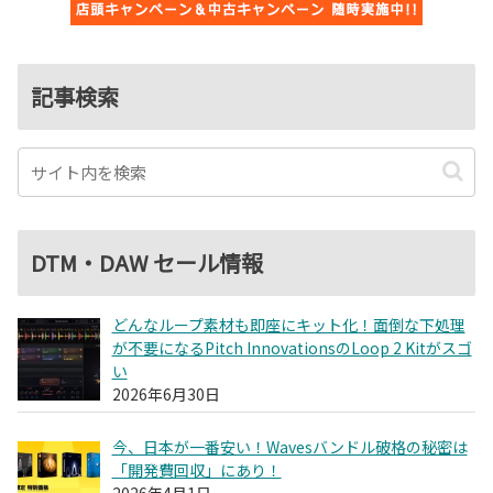
記事検索
DTM・DAW セール情報
どんなループ素材も即座にキット化！面倒な下処理
が不要になるPitch InnovationsのLoop 2 Kitがスゴ
い
2026年6月30日
今、日本が一番安い！Wavesバンドル破格の秘密は
「開発費回収」にあり！