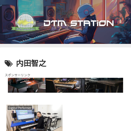
内田智之
スポンサーリンク
Digital Performer