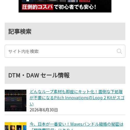
記事検索
DTM・DAW セール情報
どんなループ素材も即座にキット化！面倒な下処理
が不要になるPitch InnovationsのLoop 2 Kitがスゴ
い
2026年6月30日
今、日本が一番安い！Wavesバンドル破格の秘密は
「開発費回収」にあり！