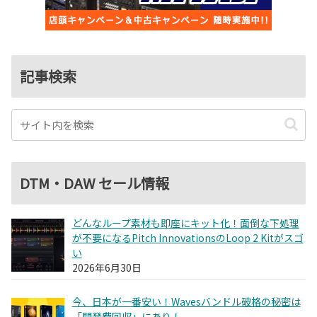
記事検索
DTM・DAW セール情報
どんなループ素材も即座にキット化！面倒な下処理
が不要になるPitch InnovationsのLoop 2 Kitがスゴ
い
2026年6月30日
今、日本が一番安い！Wavesバンドル破格の秘密は
「開発費回収」にあり！