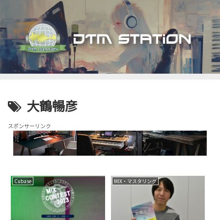
大鶴暢彦
スポンサーリンク
Cubase
MIX・マスタリング