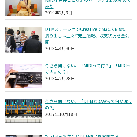
みた
2019年2月9日
DTMステーションCreativeでM3に初出展。
滑り出しは上々!?売上情報、収支状況を全公
開
2018年4月30日
今さら聞けない、「MIDIって何？」「MIDIっ
て古いの？」
2018年2月28日
今さら聞けない、「DTMとDAWって何が違う
の!?」
2017年10月18日
YouTubeで次々とDTM作品を発表する