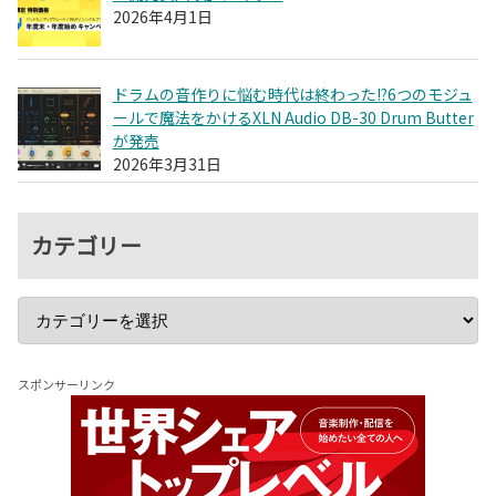
2026年4月1日
ドラムの音作りに悩む時代は終わった!?6つのモジュ
ールで魔法をかけるXLN Audio DB-30 Drum Butter
が発売
2026年3月31日
カテゴリー
スポンサーリンク