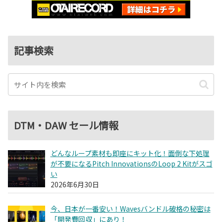
記事検索
DTM・DAW セール情報
どんなループ素材も即座にキット化！面倒な下処理
が不要になるPitch InnovationsのLoop 2 Kitがスゴ
い
2026年6月30日
今、日本が一番安い！Wavesバンドル破格の秘密は
「開発費回収」にあり！