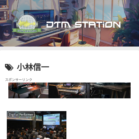
小林信一
スポンサーリンク
Digital Performer