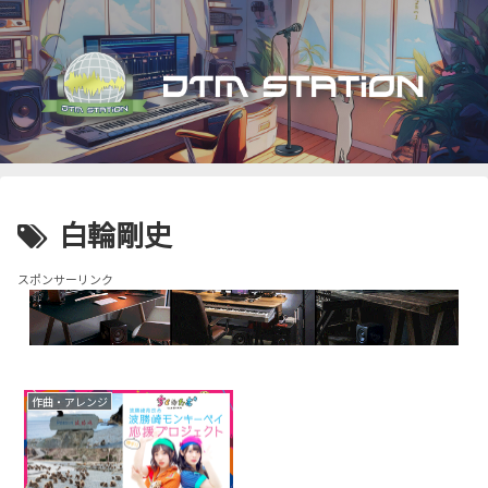
白輪剛史
スポンサーリンク
作曲・アレンジ