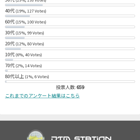
40代
(19%, 127 Votes)
60代
(15%, 100 Votes)
30代
(15%, 99 Votes)
20代
(12%, 80 Votes)
10代
(6%, 40 Votes)
70代
(2%, 14 Votes)
80代以上
(1%, 6 Votes)
投票人数:
659
これまでのアンケート結果はこちら