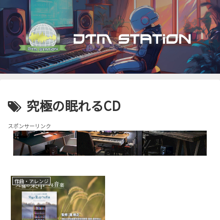
究極の眠れるCD
スポンサーリンク
作曲・アレンジ