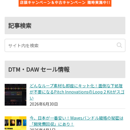
記事検索
DTM・DAW セール情報
どんなループ素材も即座にキット化！面倒な下処理
が不要になるPitch InnovationsのLoop 2 Kitがスゴ
い
2026年6月30日
今、日本が一番安い！Wavesバンドル破格の秘密は
「開発費回収」にあり！