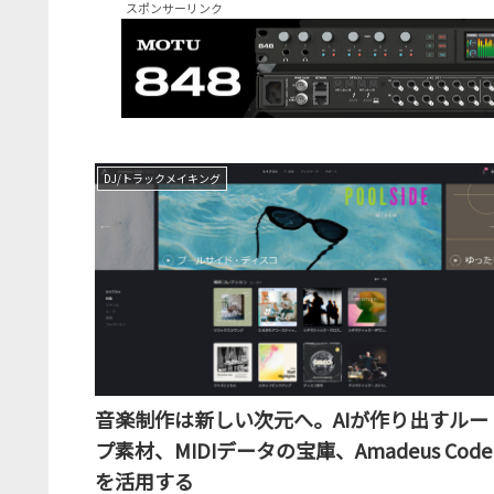
スポンサーリンク
DJ/トラックメイキング
音楽制作は新しい次元へ。AIが作り出すルー
プ素材、MIDIデータの宝庫、Amadeus Code
を活用する