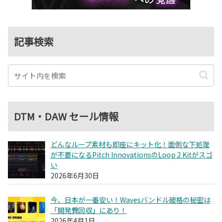
記事検索
DTM・DAW セール情報
どんなループ素材も即座にキット化！面倒な下処理
が不要になるPitch InnovationsのLoop 2 Kitがスゴ
い
2026年6月30日
今、日本が一番安い！Wavesバンドル破格の秘密は
「開発費回収」にあり！
2026年4月1日