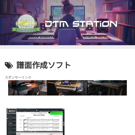
譜面作成ソフト
スポンサーリンク
MIDI