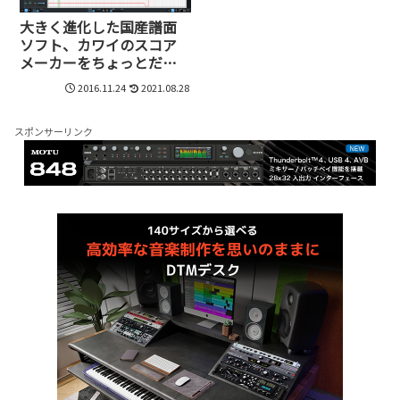
大きく進化した国産譜面
ソフト、カワイのスコア
メーカーをちょっとだけ
試してみた
2016.11.24
2021.08.28
スポンサーリンク