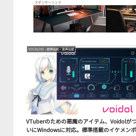
スポンサーリンク
VOCALOID・歌声合成・音声合成
VTuberのための悪魔のアイテム、Voidolが
いにWindowsに対応。標準搭載のイケメン