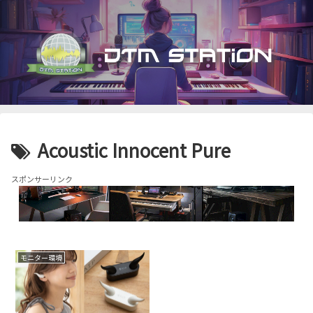
Acoustic Innocent Pure
スポンサーリンク
モニター環境