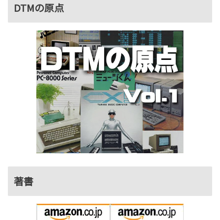
DTMの原点
著書