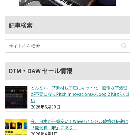
記事検索
DTM・DAW セール情報
どんなループ素材も即座にキット化！面倒な下処理
が不要になるPitch InnovationsのLoop 2 Kitがスゴ
い
2026年6月30日
今、日本が一番安い！Wavesバンドル破格の秘密は
「開発費回収」にあり！
2026年4月1日