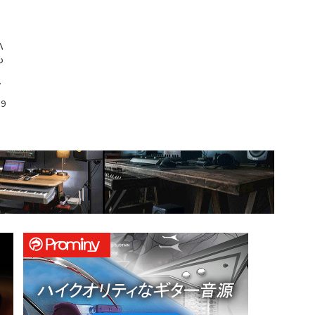
ハ
も
し
19