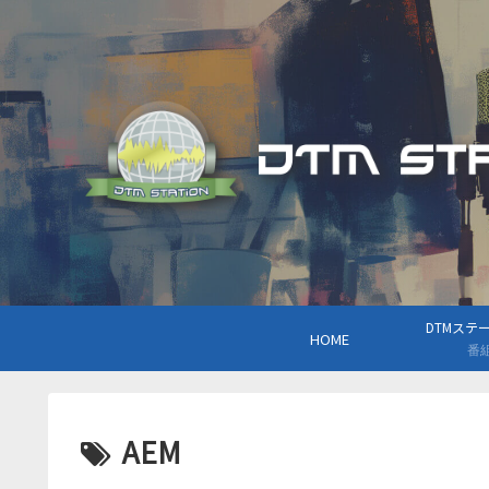
DTMステーシ
HOME
番
AEM