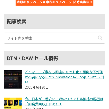
記事検索
DTM・DAW セール情報
どんなループ素材も即座にキット化！面倒な下処理
が不要になるPitch InnovationsのLoop 2 Kitがスゴ
い
2026年6月30日
今、日本が一番安い！Wavesバンドル破格の秘密は
「開発費回収」にあり！