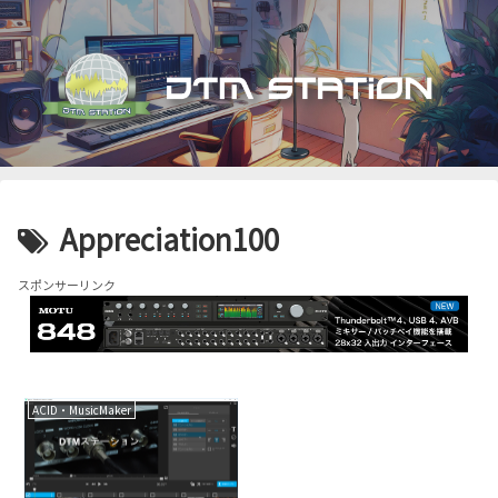
Appreciation100
スポンサーリンク
ACID・MusicMaker