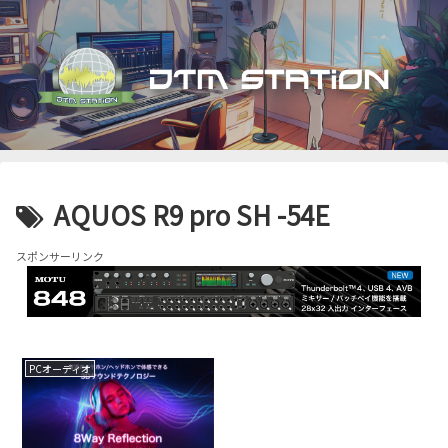
AQUOS R9 pro SH -54E
スポンサーリンク
PCオーディオ