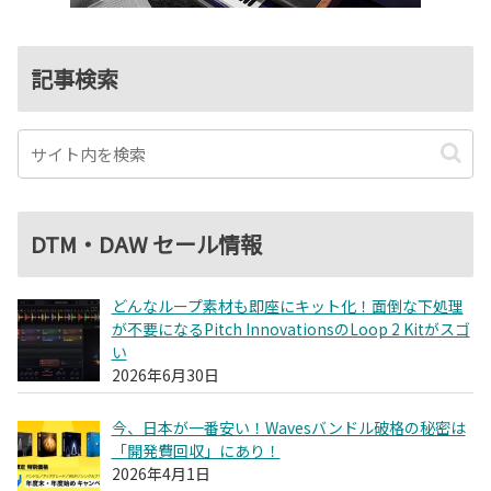
記事検索
DTM・DAW セール情報
どんなループ素材も即座にキット化！面倒な下処理
が不要になるPitch InnovationsのLoop 2 Kitがスゴ
い
2026年6月30日
今、日本が一番安い！Wavesバンドル破格の秘密は
「開発費回収」にあり！
2026年4月1日