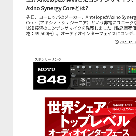
Axino Synergy Coreとは?
先日、ヨーロッパのメーカー、AntelopeがAxino Synerg
Core（アキシノ・シナジーコア）という非常にユニーク
USB接続のコンデンサマイクを発売しました（税込実売
格：49,500円）。オーディオインターフェイスにコンデ...
2021.09.
スポンサーリンク