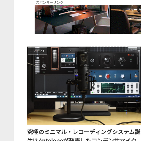
スポンサーリンク
エフェクト
究極のミニマル・レコーディングシステム誕
生!? Antelopeが発売したコンデンサマイク