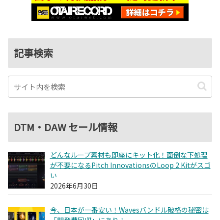
記事検索
DTM・DAW セール情報
どんなループ素材も即座にキット化！面倒な下処理
が不要になるPitch InnovationsのLoop 2 Kitがスゴ
い
2026年6月30日
今、日本が一番安い！Wavesバンドル破格の秘密は
「開発費回収」にあり！