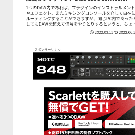
1つのDAW内であれば、プラグインのインストゥルメント
やエフェクト、またミキシングコンソールを介して自在
ルーティングすることができますが、同じPC内であった
してもDAWを超えて信号をやりとりするというと、ちょ
と面倒なことになります。も...
2022.03.11
2022.06.
スポンサーリンク