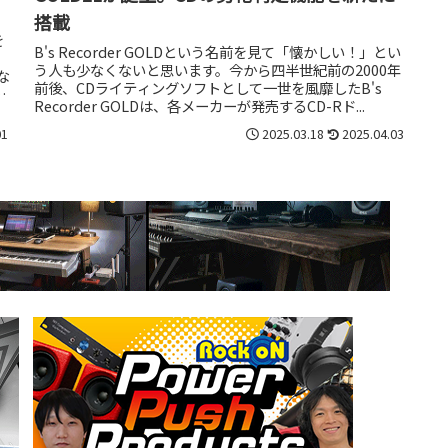
搭載
を
B's Recorder GOLDという名前を見て「懐かしい！」とい
う人も少なくないと思います。今から四半世紀前の2000年
な
前後、CDライティングソフトとして一世を風靡したB's
ン
Recorder GOLDは、各メーカーが発売するCD-Rド...
01
2025.03.18
2025.04.03