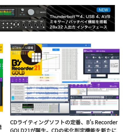
DTMセール情報
CDライティングソフトの定番、B’s Recorder
読
GOLD21が誕生。CDの劣化判定機能を新たに