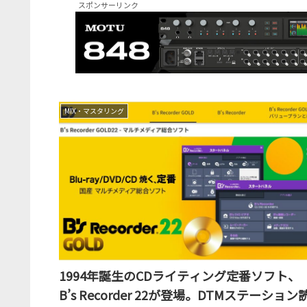
スポンサーリンク
MIX・マスタリング
1994年誕生のCDライティング定番ソフト、
B’s Recorder 22が登場。DTMステーション