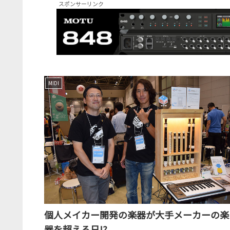
スポンサーリンク
MIDI
個人メイカー開発の楽器が大手メーカーの楽
器を超える日!?