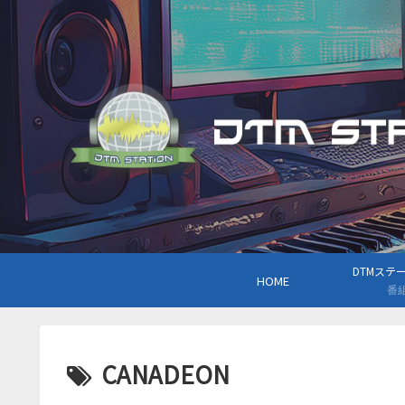
DTMステーシ
HOME
番
CANADEON