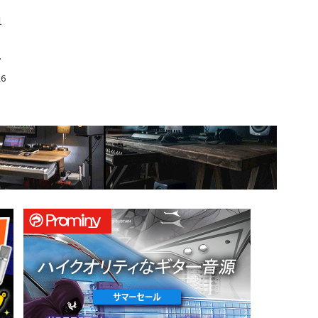
1
ロ
26