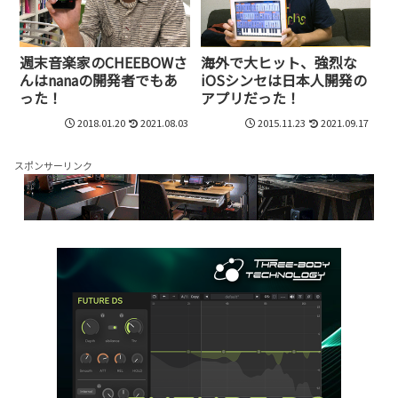
週末音楽家のCHEEBOWさ
海外で大ヒット、強烈な
んはnanaの開発者でもあ
iOSシンセは日本人開発の
った！
アプリだった！
2018.01.20
2021.08.03
2015.11.23
2021.09.17
スポンサーリンク