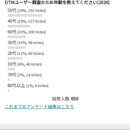
DTMユーザー調査のため年齢を教えてください(2026)
50代
(29%, 193 Votes)
40代
(19%, 127 Votes)
60代
(15%, 100 Votes)
30代
(15%, 99 Votes)
20代
(12%, 80 Votes)
10代
(6%, 40 Votes)
70代
(2%, 14 Votes)
80代以上
(1%, 6 Votes)
投票人数:
659
これまでのアンケート結果はこちら