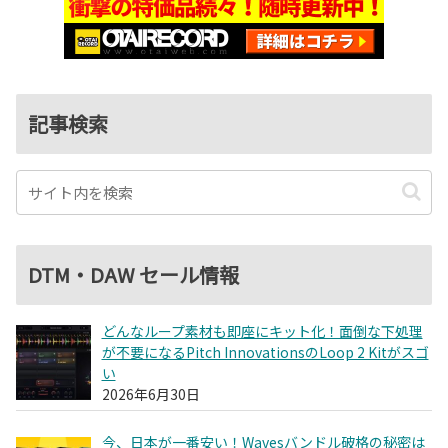
記事検索
DTM・DAW セール情報
どんなループ素材も即座にキット化！面倒な下処理
が不要になるPitch InnovationsのLoop 2 Kitがスゴ
い
2026年6月30日
今、日本が一番安い！Wavesバンドル破格の秘密は