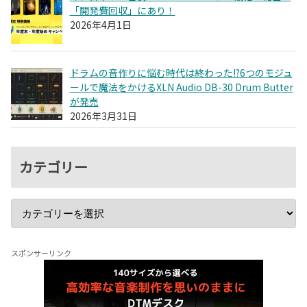
「開発費回収」にあり！
2026年4月1日
ドラムの音作りに悩む時代は終わった!?6つのモジュ
ールで魔法をかけるXLN Audio DB-30 Drum Butter
が発売
2026年3月31日
カテゴリー
スポンサーリンク