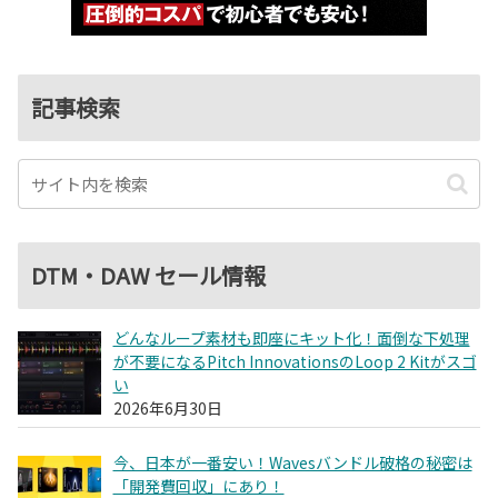
記事検索
DTM・DAW セール情報
どんなループ素材も即座にキット化！面倒な下処理
が不要になるPitch InnovationsのLoop 2 Kitがスゴ
い
2026年6月30日
今、日本が一番安い！Wavesバンドル破格の秘密は
「開発費回収」にあり！