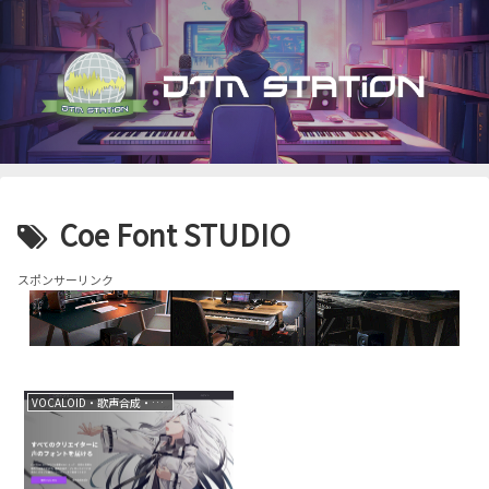
Coe Font STUDIO
スポンサーリンク
VOCALOID・歌声合成・音声合成