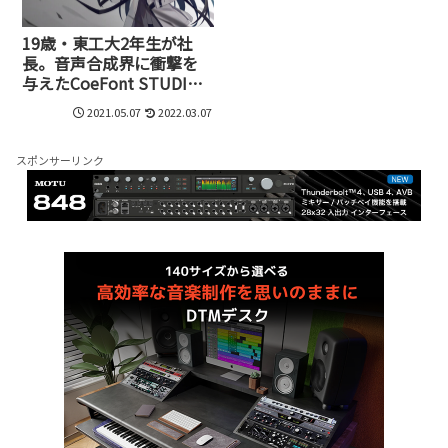
19歳・東工大2年生が社
長。音声合成界に衝撃を
与えたCoeFont STUDIO
が目指すこれからの世界
2021.05.07
2022.03.07
スポンサーリンク