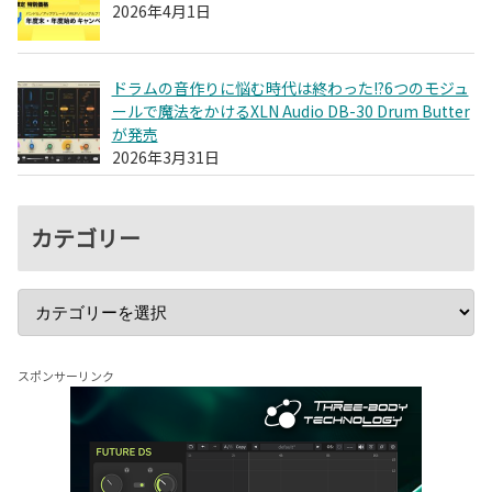
2026年4月1日
ドラムの音作りに悩む時代は終わった!?6つのモジュ
ールで魔法をかけるXLN Audio DB-30 Drum Butter
が発売
2026年3月31日
カテゴリー
スポンサーリンク