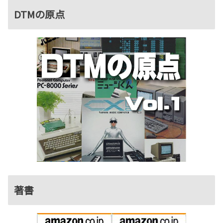
DTMの原点
著書