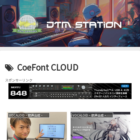
CoeFont CLOUD
スポンサーリンク
VOCALOID・歌声合成・音声合成
VOCALOID・歌声合成・音声合成