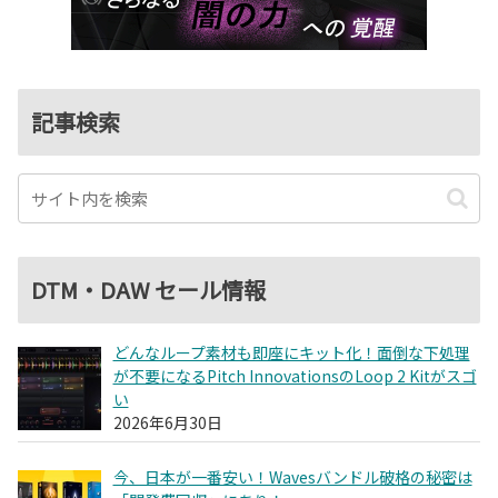
記事検索
DTM・DAW セール情報
どんなループ素材も即座にキット化！面倒な下処理
が不要になるPitch InnovationsのLoop 2 Kitがスゴ
い
2026年6月30日
今、日本が一番安い！Wavesバンドル破格の秘密は