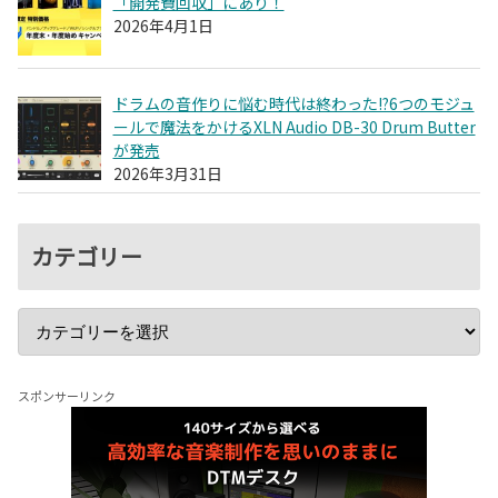
「開発費回収」にあり！
2026年4月1日
ドラムの音作りに悩む時代は終わった!?6つのモジュ
ールで魔法をかけるXLN Audio DB-30 Drum Butter
が発売
2026年3月31日
カテゴリー
スポンサーリンク